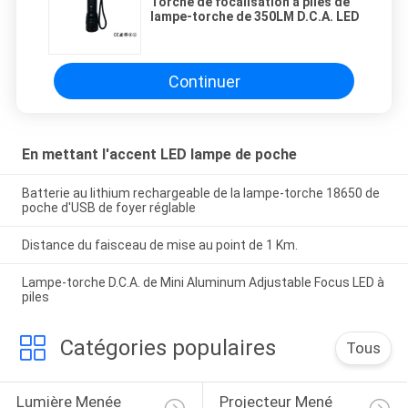
Torche de focalisation à piles de
lampe-torche de 350LM D.C.A. LED
Continuer
En mettant l'accent LED lampe de poche
Batterie au lithium rechargeable de la lampe-torche 18650 de
poche d'USB de foyer réglable
Distance du faisceau de mise au point de 1 Km.
Lampe-torche D.C.A. de Mini Aluminum Adjustable Focus LED à
piles
Catégories populaires
Tous
Lumière Menée 
Projecteur Mené 