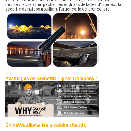
monter, rechercher, pêcher, les endroits détaillés d'intérieur, la
sécurité de nuit patrouillant, l'urgence, la délivrance, etc.
Avantages de ShineWa Lights Company :
ShineWa allume les produits chauds