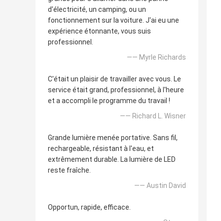
d'électricité, un camping, ou un
fonctionnement sur la voiture. J'ai eu une
expérience étonnante, vous suis
professionnel.
—— Myrle Richards
C'était un plaisir de travailler avec vous. Le
service était grand, professionnel, à l'heure
et a accompli le programme du travail !
—— Richard L. Wisner
Grande lumière menée portative. Sans fil,
rechargeable, résistant à l'eau, et
extrêmement durable. La lumière de LED
reste fraîche.
—— Austin David
Opportun, rapide, efficace.