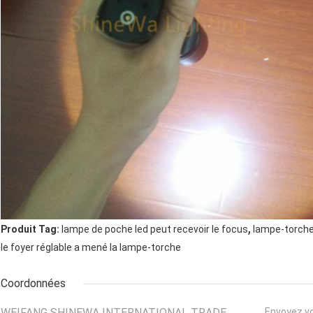
,
Produit Tag:
lampe de poche led peut recevoir le focus
lampe-torche
le foyer réglable a mené la lampe-torche
Coordonnées
WEIFANG SHINEWA INTERNATIONAL TRADE
Envoyez v