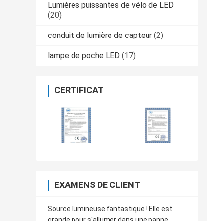
Lumières puissantes de vélo de LED
(20)
conduit de lumière de capteur
(2)
lampe de poche LED
(17)
CERTIFICAT
EXAMENS DE CLIENT
Source lumineuse fantastique ! Elle est
grande pour s'allumer dans une panne