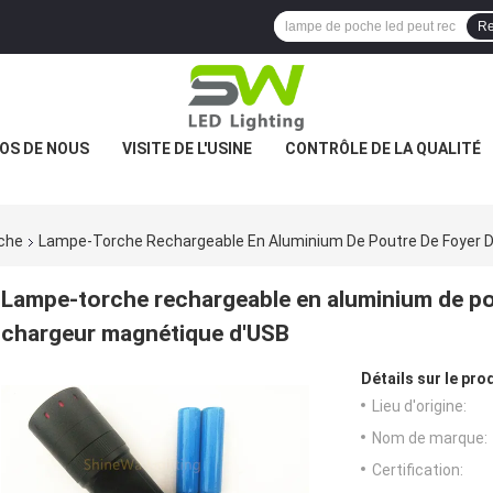
Re
OS DE NOUS
VISITE DE L'USINE
CONTRÔLE DE LA QUALITÉ
oche
Lampe-Torche Rechargeable En Aluminium De Poutre De Foyer 
Lampe-torche rechargeable en aluminium de po
chargeur magnétique d'USB
Détails sur le prod
Lieu d'origine:
Nom de marque:
Certification: