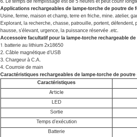
6. Le temps de remplissage est de 5 heures et peut courir long
Applications rechargeables de lampe-torche de poutre de f
Usine, ferme, maison et champ, terre en friche, mine. atelier, ga
Explorant, la recherche, chasse, patrouille, portent, défendent
hausse, s'élevant, urgence, la puissance réservée .etc.
Accessoire facultatif pour
la lampe-torche rechargeable de 
batterie au lithium 2x18650
1.
2. Câble magnétique d'USB
3. Chargeur à C.A.
4. Courroie de main
Caractéristiques
rechargeables de lampe-torche de poutre
Caractéristiques
Article
LED
Sortie
Temps d'exécution
Batterie