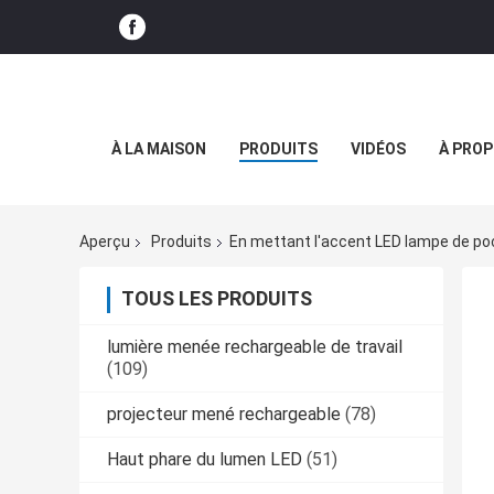
À LA MAISON
PRODUITS
VIDÉOS
À PROP
Aperçu
Produits
En mettant l'accent LED lampe de p
TOUS LES PRODUITS
lumière menée rechargeable de travail
(109)
projecteur mené rechargeable
(78)
Haut phare du lumen LED
(51)