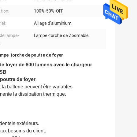
tion:
100%-50%-OFF
iel:
Alliage d'aluminium
de lampe-
Lampe-torche de Zoomable
:
ampe-torche de poutre de foyer
e foyer de 800 lumens avec le chargeur
USB
poutre de foyer
et la batterie peuvent être variables
mente la dissipation thermique.
entels extérieurs.
ux besoins du client.