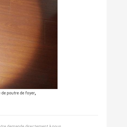
,
 de poutre de foyer
otre demande directement à nous