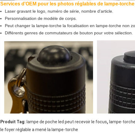
Services d'OEM pour les photos réglables de lampe-torche
Laser gravant le logo, numéro de série, nombre d'article.
Personnalisation de modèle de corps.
Peut changer la lampe-torche la focalisation en lampe-torche non z
Différents genres de commutateurs de bouton pour votre sélection.
,
Produit Tag:
lampe de poche led peut recevoir le focus
lampe-torche
le foyer réglable a mené la lampe-torche