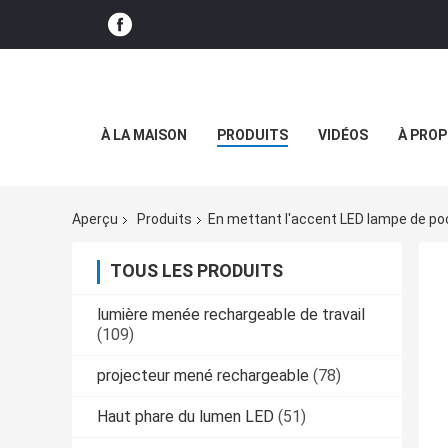
À LA MAISON
PRODUITS
VIDÉOS
À PROP
Aperçu
Produits
En mettant l'accent LED lampe de p
TOUS LES PRODUITS
lumière menée rechargeable de travail
(109)
projecteur mené rechargeable
(78)
Haut phare du lumen LED
(51)