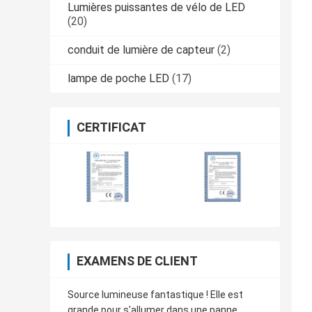
Lumières puissantes de vélo de LED
(20)
conduit de lumière de capteur
(2)
lampe de poche LED
(17)
CERTIFICAT
EXAMENS DE CLIENT
Source lumineuse fantastique ! Elle est
grande pour s'allumer dans une panne