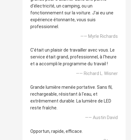
d'électricité, un camping, ou un
fonctionnement sur la voiture. J'ai eu une
expérience étonnante, vous suis
professionnel.
—— Myrle Richards
C'était un plaisir de travailler avec vous. Le
service était grand, professionnel, à l'heure
et a accompli le programme du travail !
—— Richard L. Wisner
Grande lumière menée portative. Sans fil,
rechargeable, résistant à l'eau, et
extrêmement durable. La lumière de LED
reste fraîche.
—— Austin David
Opportun, rapide, efficace.