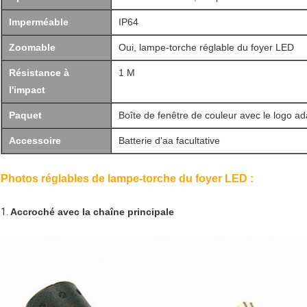
Imperméable
IP64
Zoomable
Oui, lampe-torche réglable du foyer LED
Résistance à
1 M
l'impact
Paquet
Boîte de fenêtre de couleur avec le logo ad
Accessoire
Batterie d'aa facultative
Photos réglables de lampe-torche du foyer LED :
1.
Accroché avec la chaîne principale