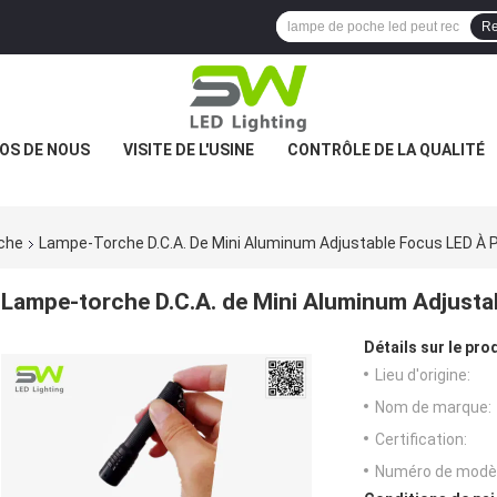
Re
OS DE NOUS
VISITE DE L'USINE
CONTRÔLE DE LA QUALITÉ
oche
Lampe-Torche D.C.A. De Mini Aluminum Adjustable Focus LED À P
Lampe-torche D.C.A. de Mini Aluminum Adjustab
Détails sur le prod
Lieu d'origine:
Nom de marque:
Certification:
Numéro de modèl