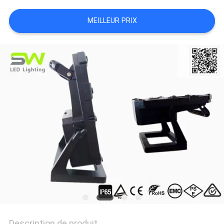
NOUVELLES
MEILLEUR PRIX
LES
AFFAIRES
PLAN
DU
SITE
POLITIQUE
DE
CONFIDENTIALITÉ
Description de produit