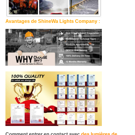
Avantages de ShineWa Lights Company :
Comment entrer en contact avec
des lumières de