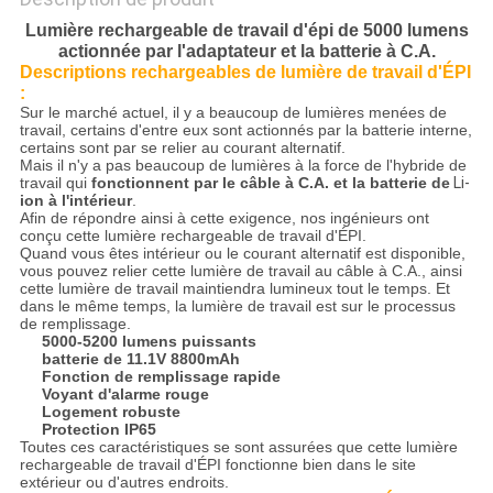
Lumière rechargeable de travail d'épi de 5000 lumens
actionnée par l'adaptateur et la batterie à C.A.
Descriptions
rechargeables de lumière de travail
d'
ÉPI
:
Sur le marché actuel, il y a beaucoup de lumières menées de
travail, certains d'entre eux sont actionnés par la batterie interne,
certains sont par se relier au courant alternatif.
Mais il n'y a pas beaucoup de lumières à la force de l'hybride de
travail qui
fonctionnent par le câble à C.A. et la batterie de
Li-
ion à l'intérieur
.
Afin de répondre ainsi à cette exigence, nos ingénieurs ont
conçu cette lumière rechargeable de travail d'ÉPI.
Quand vous êtes intérieur ou le courant alternatif est disponible,
vous pouvez relier cette lumière de travail au câble à C.A., ainsi
cette lumière de travail maintiendra lumineux tout le temps. Et
dans le même temps, la lumière de travail est sur le processus
de remplissage.
5000-5200 lumens puissants
batterie de 11.1V 8800mAh
Fonction de remplissage rapide
Voyant d'alarme rouge
Logement robuste
Protection IP65
Toutes ces caractéristiques se sont assurées que cette lumière
rechargeable de travail d'ÉPI fonctionne bien dans le site
extérieur ou d'autres endroits.