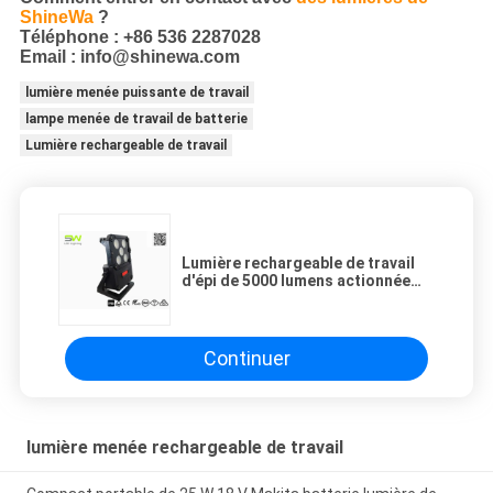
ShineWa
?
Téléphone : +86 536 2287028
Email : info@shinewa.com
lumière menée puissante de travail
lampe menée de travail de batterie
Lumière rechargeable de travail
Lumière rechargeable de travail
d'épi de 5000 lumens actionnée
par l'adaptateur et la batterie à
C.A.
Continuer
lumière menée rechargeable de travail