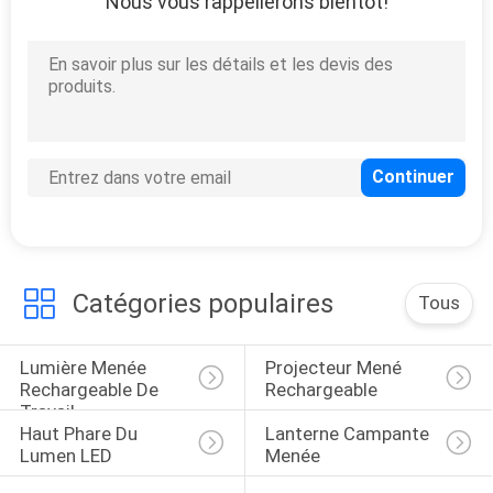
Nous vous rappellerons bientôt!
Catégories populaires
Tous
Lumière Menée 
Projecteur Mené 
Rechargeable De 
Rechargeable
Travail
Haut Phare Du 
Lanterne Campante 
Lumen LED
Menée