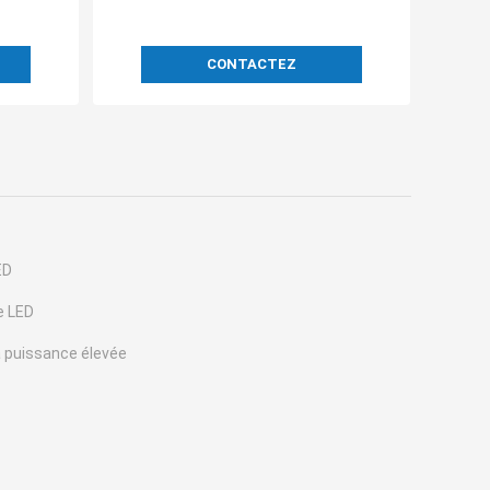
CONTACTEZ
ED
e LED
a puissance élevée