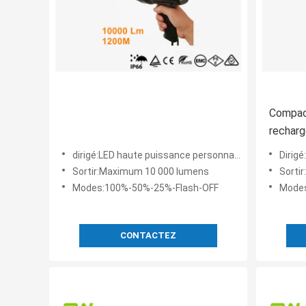
Compact
recharg
LED pou
dirigé:LED haute puissance personnalisée 100 W
Dirigé:
Sortir:Maximum 10 000 lumens
Sorti
Modes:100%-50%-25%-Flash-OFF
Mode
CONTACTEZ