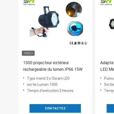
1500 projecteur extérieur
Adaptat
rechargeable du lumen IP66 15W
LED Min
12V
Type mené:3 x Osram LED
Puiss
sortie:Lumen 1500
Sorti
Temps d'exécution:3 heures
Temps d'
CONTACTEZ