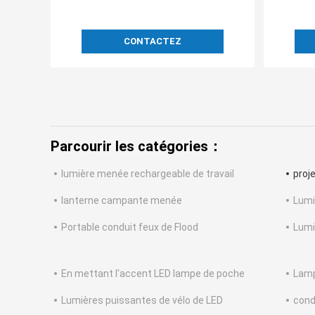
CONTACTEZ
Parcourir les catégories：
lumière menée rechargeable de travail
proj
lanterne campante menée
Lumi
Portable conduit feux de Flood
Lumi
En mettant l'accent LED lampe de poche
Lamp
Lumières puissantes de vélo de LED
cond