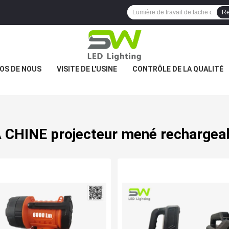
Re
OS DE NOUS
VISITE DE L'USINE
CONTRÔLE DE LA QUALITÉ
 CHINE projecteur mené rechargea