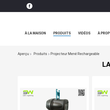
À LA MAISON
PRODUITS
VIDÉOS
À PROP
Aperçu
Produits
Projecteur Mené Rechargeable
LA