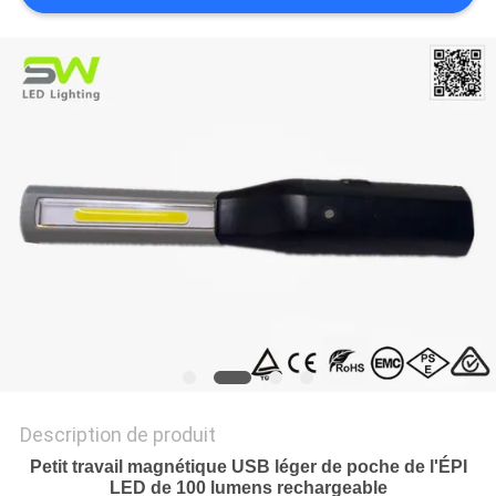
NOUVELLES
LES
AFFAIRES
PLAN
DU
SITE
POLITIQUE
DE
CONFIDENTIALITÉ
Description de produit
Petit travail magnétique USB léger de poche de l'ÉPI
LED de 100 lumens rechargeable