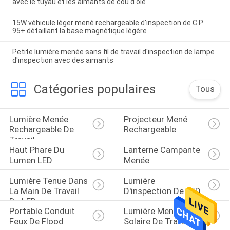
avec le tuyau et les aimants de cou d'oie
15W véhicule léger mené rechargeable d'inspection de C.P.
95+ détaillant la base magnétique légère
Petite lumière menée sans fil de travail d'inspection de lampe
d'inspection avec des aimants
Catégories populaires
Tous
Lumière Menée 
Projecteur Mené 
Rechargeable De 
Rechargeable
Travail
Haut Phare Du 
Lanterne Campante 
Lumen LED
Menée
Lumière Tenue Dans 
Lumière 
La Main De Travail 
D'inspection De LED
De LED
Portable Conduit 
Lumière Menée 
Feux De Flood
Solaire De Travail