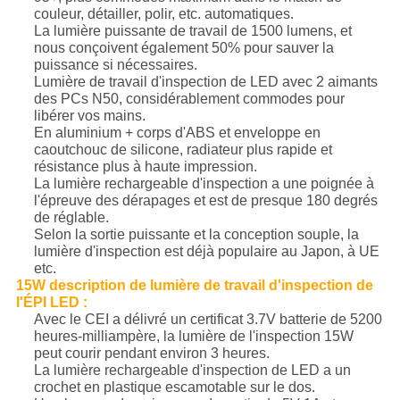
couleur, détailler, polir, etc. automatiques.
La lumière puissante de travail de 1500 lumens, et
nous conçoivent également 50% pour sauver la
puissance si nécessaires.
Lumière de travail d'inspection de LED avec 2 aimants
des PCs N50, considérablement commodes pour
libérer vos mains.
En aluminium + corps d'ABS et enveloppe en
caoutchouc de silicone, radiateur plus rapide et
résistance plus à haute impression.
La lumière rechargeable d'inspection a une poignée à
l'épreuve des dérapages et est de presque 180 degrés
de réglable.
Selon la sortie puissante et la conception souple, la
lumière d'inspection est déjà populaire au Japon, à UE
etc.
15W description de lumière de travail d'inspection de
l'ÉPI LED :
Avec le CEI a délivré un certificat 3.7V batterie de 5200
heures-milliampère, la lumière de l'inspection 15W
peut courir pendant environ 3 heures.
La lumière rechargeable d'inspection de LED a un
crochet en plastique escamotable sur le dos.