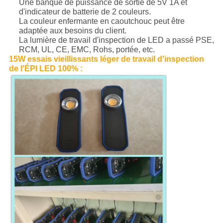
Une banque de puissance de sortie de 5V 1A et
d'indicateur de batterie de 2 couleurs.
La couleur enfermante en caoutchouc peut être
adaptée aux besoins du client.
La lumière de travail d'inspection de LED a passé PSE,
RCM, UL, CE, EMC, Rohs, portée, etc.
15W essais vieillissants léger de travail d'inspection
de l'ÉPI LED 100% :