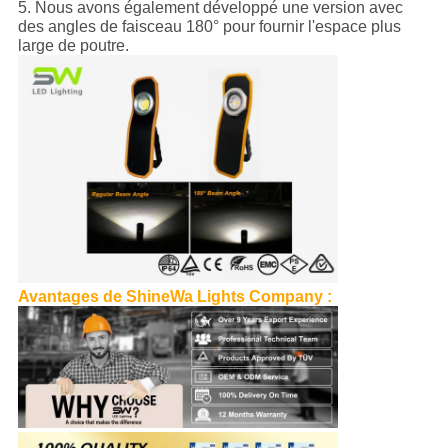
5. Nous avons également développé une version avec
des angles de faisceau 180° pour fournir l'espace plus
large de poutre.
Avantages de ShineWa Lights Company :