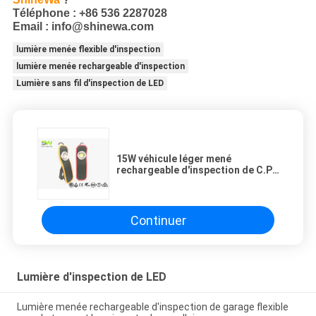
Téléphone : +86 536 2287028
Email : info@shinewa.com
lumière menée flexible d'inspection
lumière menée rechargeable d'inspection
Lumière sans fil d'inspection de LED
15W véhicule léger mené
rechargeable d'inspection de C.P.
95+ détaillant la base magnétique
légère
Continuer
Lumière d'inspection de LED
Lumière menée rechargeable d'inspection de garage flexible