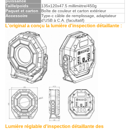
puissance
Taille/poids
135x120x47.5 millimètre/450g
Paquet et carton
Boîte de couleur et carton extérieur
Accessoire
Type-c câble de remplissage, adaptateur
d'USB à C.A. (facultatif)
L'original a conçu la lumière d'inspection détaillante :
Lumière réglable d'inspection détaillante des