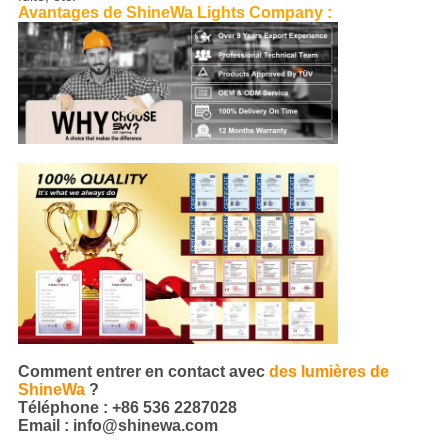
Avantages de ShineWa Lights Company :
Comment entrer en contact avec
des lumières de
ShineWa
?
Téléphone : +86 536 2287028
Email : info@shinewa.com