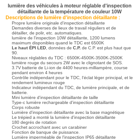
lumière des véhicules à moteur réglable d'inspection
détaillante de la température de couleur 10W
Descriptions de lumière d'inspection détaillante :
Propre lumière originale d'inspection détaillante
Demandes diverses de lieux de travail réguliers et de
détailler, de polir, etc. automatiques.
lumière de l'inspection 10W détaillante, 1200 lumens
maximum disponibles quand le TDC est 6500K
Le haut ÉPI LED
, données de
C.P.
de C.P. est plus haut que
90.
Niveaux réglables du TDC : 6500K-4500K-3500K-2500K
lumière rouge du secours 2W avec le clignotant de SOS.
3.7V batterie de Li-ion de 4400 heures-milliampère, course
pendant environ 4 heures
Contrôle indépendant pour le TDC, l'éclat léger principal, et le
rendement lumineux rouge
Indicateur indépendant du TDC, de lumière principale, et de
batterie.
Mini lumière d'inspection détaillante de taille
Type-c lumière rechargeable d'inspection détaillante
Corps robuste
Lumière d'inspection détaillante avec la base magnétique
Le trépied a monté la lumière d'inspection détaillante
180 degrés de rotation
Crochet accrochant avec un carabiner
Fonction de banque de puissance.
Lumière imperméable de l'inspection IP65 détaillante