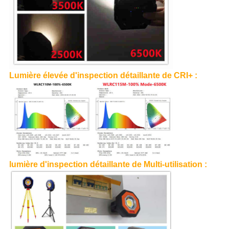
Lumière élevée d'inspection détaillante de CRI+ :
lumière d'inspection détaillante de Multi-utilisation :