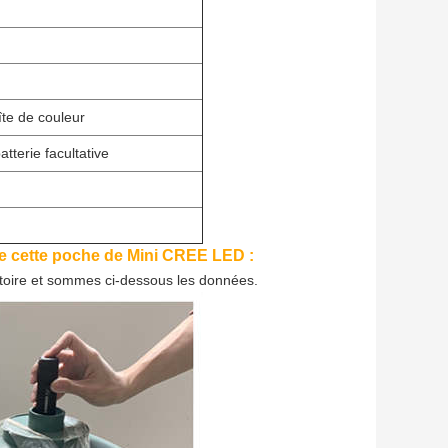
îte de couleur
tterie facultative
de cette poche de Mini CREE LED :
oire et sommes ci-dessous les données.