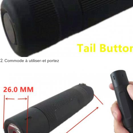
2.
Commode à utiliser-et portez