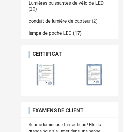
Lumières puissantes de vélo de LED
(20)
conduit de lumière de capteur
(2)
lampe de poche LED
(17)
CERTIFICAT
EXAMENS DE CLIENT
Source lumineuse fantastique ! Elle est
grande pour s'allumer dans une panne