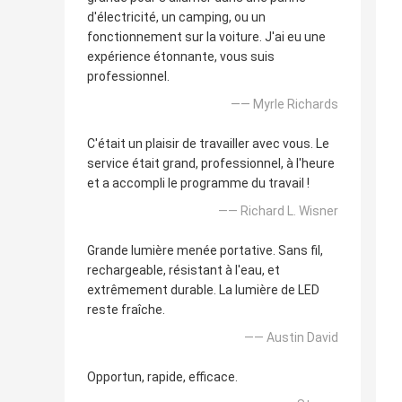
d'électricité, un camping, ou un
fonctionnement sur la voiture. J'ai eu une
expérience étonnante, vous suis
professionnel.
—— Myrle Richards
C'était un plaisir de travailler avec vous. Le
service était grand, professionnel, à l'heure
et a accompli le programme du travail !
—— Richard L. Wisner
Grande lumière menée portative. Sans fil,
rechargeable, résistant à l'eau, et
extrêmement durable. La lumière de LED
reste fraîche.
—— Austin David
Opportun, rapide, efficace.