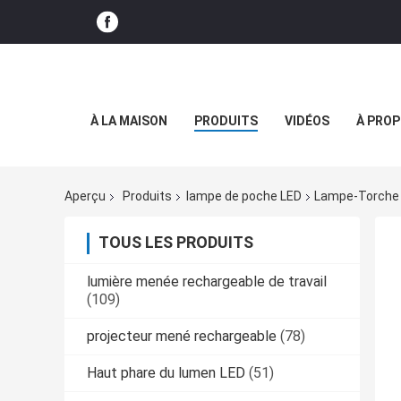
À LA MAISON
PRODUITS
VIDÉOS
À PROP
Aperçu
Produits
lampe de poche LED
Lampe-Torche D
TOUS LES PRODUITS
lumière menée rechargeable de travail
(109)
projecteur mené rechargeable
(78)
Haut phare du lumen LED
(51)