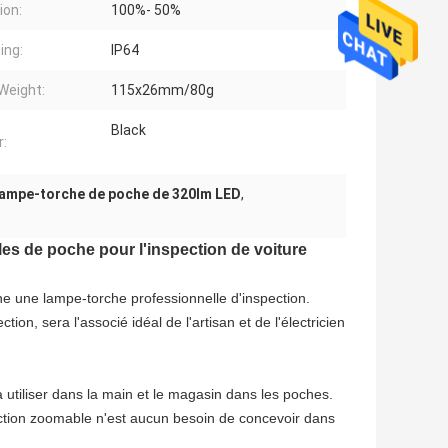
ion:
100%- 50%
ing:
IP64
Weight:
115x26mm/80g
Black
r:
lampe-torche de poche de 320lm LED
,
es de poche pour l'inspection de voiture
e une lampe-torche professionnelle d'inspection.
ection, sera l'associé idéal de l'artisan et de l'électricien
e à utiliser dans la main et le magasin dans les poches.
onction zoomable n'est aucun besoin de concevoir dans