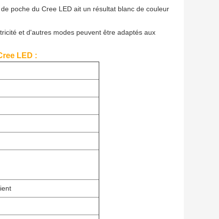
e de poche du Cree LED ait un résultat blanc de couleur
tricité et d'autres modes peuvent être adaptés aux
Cree LED :
ient