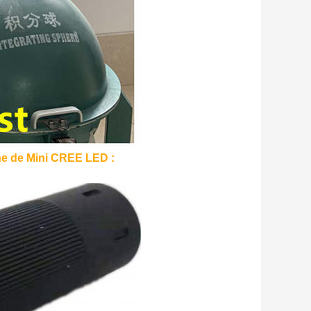
che de Mini CREE LED :