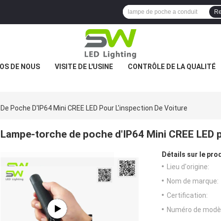
Re
OS DE NOUS
VISITE DE L'USINE
CONTRÔLE DE LA QUALITÉ
e Poche D'IP64 Mini CREE LED Pour L'inspection De Voiture
Lampe-torche de poche d'IP64 Mini CREE LED po
Détails sur le prod
Lieu d'origine:
Nom de marque:
Certification:
Numéro de modèl