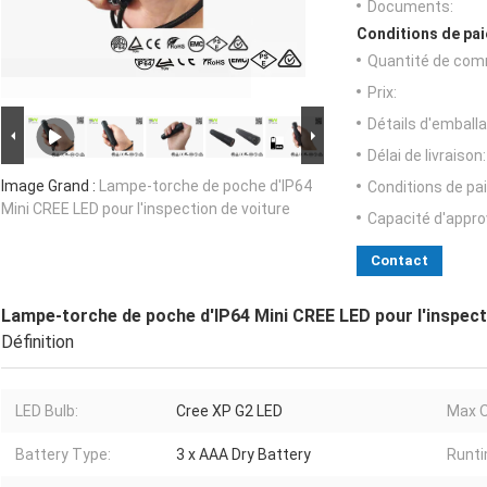
Documents:
Conditions de pai
Quantité de com
Prix:
Détails d'emballa
Délai de livraison:
Image Grand :
Lampe-torche de poche d'IP64
Conditions de pa
Mini CREE LED pour l'inspection de voiture
Capacité d'appr
Contact
Lampe-torche de poche d'IP64 Mini CREE LED pour l'inspect
Définition
LED Bulb:
Cree XP G2 LED
Max O
Battery Type:
3 x AAA Dry Battery
Runti