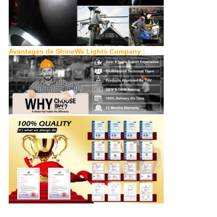
Avantages de ShineWa Lights Company :