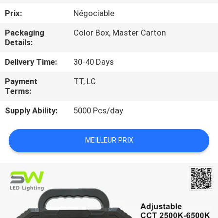
NOUS
Prix:
Négociable
Packaging
Color Box, Master Carton
VISITE
Details:
DE
Delivery Time:
30-40 Days
L'USINE
Payment
TT, LC
Terms:
CONTRÔLE
Supply Ability:
5000 Pcs/day
DE
LA
MEILLEUR PRIX
QUALITÉ
NOUS
CONTACTER