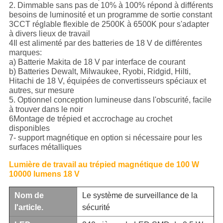
2. Dimmable sans pas de 10% à 100% répond à différents
besoins de luminosité et un programme de sortie constant
3CCT réglable flexible de 2500K à 6500K pour s'adapter
à divers lieux de travail
4Il est alimenté par des batteries de 18 V de différentes
marques:
a) Batterie Makita de 18 V par interface de courant
b) Batteries Dewalt, Milwaukee, Ryobi, Ridgid, Hilti,
Hitachi de 18 V, équipées de convertisseurs spéciaux et
autres, sur mesure
5. Optionnel conception lumineuse dans l'obscurité, facile
à trouver dans le noir
6Montage de trépied et accrochage au crochet
disponibles
7- support magnétique en option si nécessaire pour les
surfaces métalliques
Lumière de travail au trépied magnétique de 100 W
10000 lumens 18 V
Nom de
Le système de surveillance de la
l'article.
sécurité