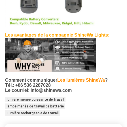
Les avantages de la compagnie ShineWa Lights:
Comment communiquer
Les lumières ShineWa
?
Tél.: +86 536 2287028
Le courriel: info@shinewa.com
lumière menée puissante de travail
lampe menée de travail de batterie
Lumière rechargeable de travail