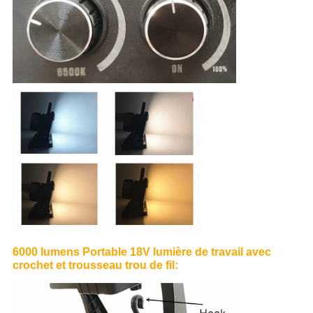
6000 lumens Portable 18V lumière de travail avec
crochet et trousseau trou de fil: