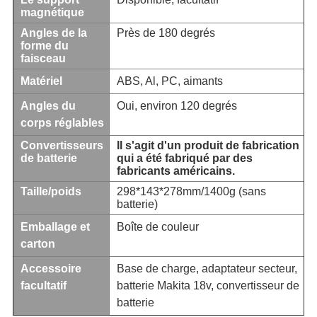
magnétique
Angles de la
Près de 180 degrés
forme du
faisceau
Matériel
ABS, Al, PC, aimants
Angles du
Oui, environ 120 degrés
corps réglables
Convertisseurs
Il s'agit d'un produit de fabrication
de batterie
qui a été fabriqué par des
fabricants américains.
Taille/poids
298*143*278mm/1400g (sans
batterie)
Emballage et
Boîte de couleur
carton
Accessoire
Base de charge, adaptateur secteur,
facultatif
batterie Makita 18v, convertisseur de
batterie