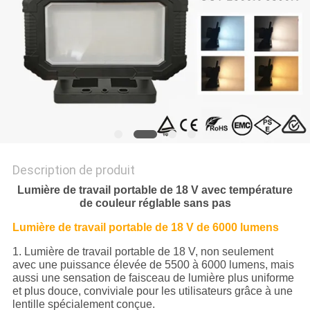
NOUVELLES
LES
AFFAIRES
PLAN
DU
Description de produit
SITE
Lumière de travail portable de 18 V avec température
de couleur réglable sans pas
POLITIQUE
Lumière de travail portable de 18 V de 6000 lumens
DE
1. Lumière de travail portable de 18 V, non seulement
avec une puissance élevée de 5500 à 6000 lumens, mais
CONFIDENTIALITÉ
aussi une sensation de faisceau de lumière plus uniforme
et plus douce, conviviale pour les utilisateurs grâce à une
lentille spécialement conçue.