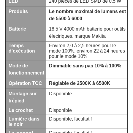
LED
240 pièces de LED SMD de 0,5 W
Produits
Le nombre maximal de lumens est
de 5500 à 6000
Batterie
18.5 V 4000 mAh batterie pour outils
électriques, marque Makita
Temps
Environ 2,0 à 2,5 heures pour le
d'exécution
mode 100%, environ 22 à 24 heures
pour le mode 10%
Mode de
Dimmable sans pas 10% à 100%
fonctionnement
Opération TCC
Réglable de 2500K à 6500K
Montage sur
Disponible
trépied
Le crochet
Disponible
Lumière dans
Disponible, facultatif
le noir
Le support
Disponible, facultatif