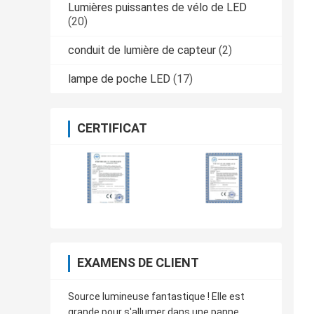
Lumières puissantes de vélo de LED
(20)
conduit de lumière de capteur
(2)
lampe de poche LED
(17)
CERTIFICAT
EXAMENS DE CLIENT
Source lumineuse fantastique ! Elle est
grande pour s'allumer dans une panne