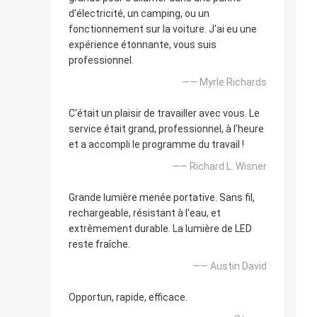
d'électricité, un camping, ou un
fonctionnement sur la voiture. J'ai eu une
expérience étonnante, vous suis
professionnel.
—— Myrle Richards
C'était un plaisir de travailler avec vous. Le
service était grand, professionnel, à l'heure
et a accompli le programme du travail !
—— Richard L. Wisner
Grande lumière menée portative. Sans fil,
rechargeable, résistant à l'eau, et
extrêmement durable. La lumière de LED
reste fraîche.
—— Austin David
Opportun, rapide, efficace.