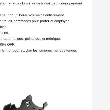
tif a mené des lumières de travail peut courir pendant
térieur pour libérer vos mains entièrement.
 travail, commodes pour porter et employer.
bles.
mains.
llerautomatique, peinturecolorimétrique.
-100%-OFF.
sur le mur pour stocker les lumières menées tenues