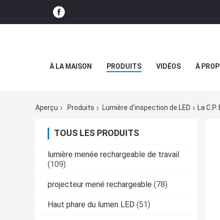
À LA MAISON
PRODUITS
VIDÉOS
À PROP
Aperçu
Produits
Lumière d'inspection de LED
La C.P
TOUS LES PRODUITS
lumière menée rechargeable de travail
(109)
projecteur mené rechargeable
(78)
Haut phare du lumen LED
(51)