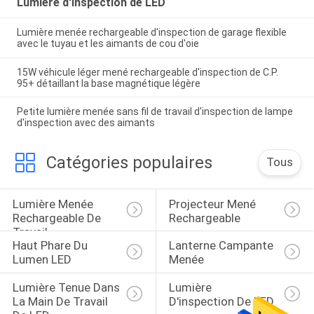
Lumière d'inspection de LED
Lumière menée rechargeable d'inspection de garage flexible
avec le tuyau et les aimants de cou d'oie
15W véhicule léger mené rechargeable d'inspection de C.P.
95+ détaillant la base magnétique légère
Petite lumière menée sans fil de travail d'inspection de lampe
d'inspection avec des aimants
Catégories populaires
Tous
Lumière Menée 
Projecteur Mené 
Rechargeable De 
Rechargeable
Travail
Haut Phare Du 
Lanterne Campante 
Lumen LED
Menée
Lumière Tenue Dans 
Lumière 
La Main De Travail 
D'inspection De LED