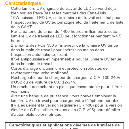
Caractéristiques :
Cette lumière UV originale de travail de LED se vend déjà
bien sur les Pays-Bas et les marchés des États-Unis.
10W puissant LED UV, cette lumière de travail est idéal pour
l'inspection liquide UV automatique etc. de traitement, de fuite
de la CAHT.
Par la batterie de Li-ion de 4400 heures-milliampère, cette
lumière UV de travail de LED peut fonctionner pendant 4-4.5
heures.
2 aimants des PCs N50 à l'intérieur de la lumière UV tenue
dans la main de travail pour libérer vos mains dans
l'inspection automatique, fixant.
IP64 antipoussière et imperméable pour la lumière UV tenue
dans la main de travail.
Corps d'alliage d'aluminium et protection robustes de
revêtement caoutchouc siliconé.
Rechargeable par le chargeur de chargeur à C.A. 100-240V
d'USB ou de voiture de C.C 12-24V.
Un crochet accrochant en plastique escamotable pour libérer
vos mains.
Avec une banque de puissance, vous pouvez employer la
lumière UV de travail pour charger votre téléphone portable.
Il y a également la version régulière (CRI>80) pour la version
élevée de C.P. d'utiliser-et quotidien (C.P. >95) pour détailler
d'automobile colorimétrique.
Caractéristiques et applications diverses de lumières de