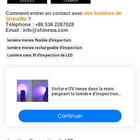
Comment entrer en contact avec
des lumières de
ShineWa
?
Téléphone : +86 536 2287028
Email : info@shinewa.com
lumière menée flexible d'inspection
lumière menée rechargeable d'inspection
Lumière sans fil d'inspection de LED
Voiture UV tenue dans la main
peignant la lumière d'inspection
de 405nm LED
Continuer