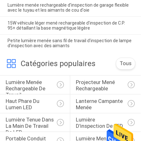
Lumière menée rechargeable d'inspection de garage flexible
avec le tuyau et les aimants de cou d'oie
15W véhicule léger mené rechargeable d'inspection de C.P.
95+ détaillant la base magnétique légère
Petite lumière menée sans fil de travail d'inspection de lampe
d'inspection avec des aimants
Catégories populaires
Tous
Lumière Menée 
Projecteur Mené 
Rechargeable De 
Rechargeable
Travail
Haut Phare Du 
Lanterne Campante 
Lumen LED
Menée
Lumière Tenue Dans 
Lumière 
La Main De Travail 
D'inspection De LED
De LED
Portable Conduit 
Lumière Menée 