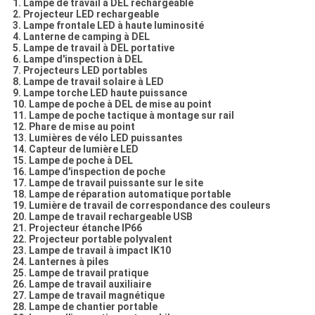
1. Lampe de travail à DEL rechargeable
2. Projecteur LED rechargeable
3. Lampe frontale LED à haute luminosité
4. Lanterne de camping à DEL
5. Lampe de travail à DEL portative
6. Lampe d'inspection à DEL
7. Projecteurs LED portables
8. Lampe de travail solaire à LED
9. Lampe torche LED haute puissance
10. Lampe de poche à DEL de mise au point
11. Lampe de poche tactique à montage sur rail
12. Phare de mise au point
13. Lumières de vélo LED puissantes
14. Capteur de lumière LED
15. Lampe de poche à DEL
16. Lampe d'inspection de poche
17. Lampe de travail puissante sur le site
18. Lampe de réparation automatique portable
19. Lumière de travail de correspondance des couleurs
20. Lampe de travail rechargeable USB
21. Projecteur étanche IP66
22. Projecteur portable polyvalent
23. Lampe de travail à impact IK10
24. Lanternes à piles
25. Lampe de travail pratique
26. Lampe de travail auxiliaire
27. Lampe de travail magnétique
28. Lampe de chantier portable