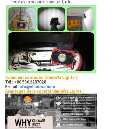
terre avec panne de courant, etc.
Comment contacter ShineWa Lights ?
Tél : +86 536 2287028
E-mail:
info@shinewa.com
Avantages de la société ShineWa Lights :