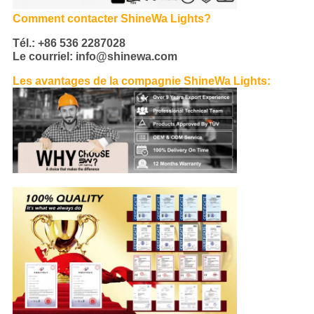
Comment contacter ShineWa Lights?
Tél.: +86 536 2287028
Le courriel: info@shinewa.com
Les avantages de la compagnie ShineWa Lights: