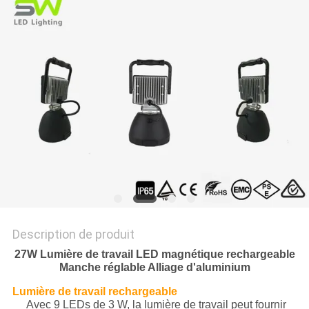
NOUVELLES
LES
AFFAIRES
PLAN
DU
SITE
POLITIQUE
Description de produit
DE
27W Lumière de travail LED magnétique rechargeable
CONFIDENTIALITÉ
Manche réglable Alliage d'aluminium
Lumière de travail rechargeable
Avec 9 LEDs de 3 W, la lumière de travail peut fournir