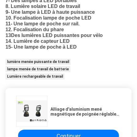
7- Des lampes à LED portables
8. Lumière solaire LED de travail
9- Une lampe à LED à haute puissance
10. Focalisation lampe de poche LED
11- Une lampe de poche sur rail.
12. Focalisation du phare
13Des lumières LED puissantes pour vélo
14. Lumière de capteur LED
15- Une lampe de poche à LED
lumière menée puissante de travail
lampe menée de travail de batterie
Lumière rechargeable de travail
Alliage d'aluminium mené
magnétique de poignée réglable
rechargeable de lumière du travail
27W
Continuer