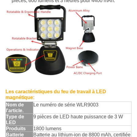
pièces, 600 lumens et 3 heures pour 4400 mAh.
Les caractéristiques du feu de travail à LED
magnétique:
Nom de
Le numéro de série WLR9003
l'article.
Type de
9 pièces de LED haute puissance de 3 W
LED
Produits
1800 lumens
Batterie
Batterie au lithium-ion de 8800 mAh, certifiée