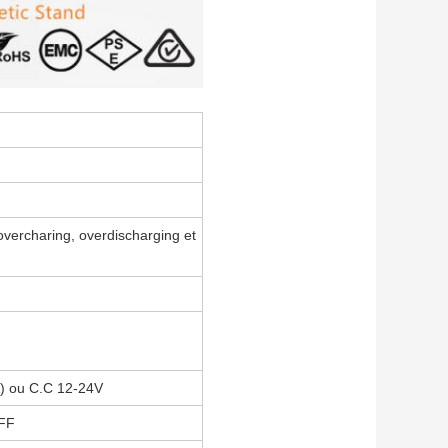
overcharing, overdischarging et
A) ou C.C 12-24V
OFF