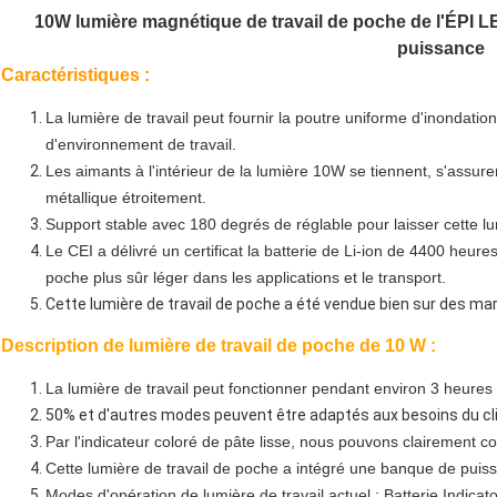
10W lumière magnétique de travail de poche de l'ÉPI LE
puissance
Caractéristiques :
La lumière de travail peut fournir la poutre uniforme d'inondati
d'environnement de travail.
Les aimants à l'intérieur de la lumière 10W se tiennent, s'assure
métallique étroitement.
Support stable avec 180 degrés de réglable pour laisser cette lum
Le CEI a délivré un certificat la batterie de Li-ion de 4400 heures
poche plus sûr léger dans les applications et le transport.
Cette lumière de travail de poche a été vendue bien sur des mar
Description de lumière de travail de poche de 10 W :
La lumière de travail peut fonctionner pendant environ 3 heures
50% et d'autres modes peuvent être adaptés aux besoins du clie
Par l'indicateur coloré de pâte lisse, nous pouvons clairement c
Cette lumière de travail de poche a intégré une banque de puis
Modes d'opération de lumière de travail actuel : Batterie Indi