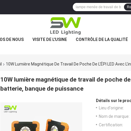
Re
OS DE NOUS
VISITE DE L'USINE
CONTRÔLE DE LA QUALITÉ
l
10W Lumière Magnétique De Travail De Poche De L'ÉPI LED Avec L'i
10W lumière magnétique de travail de poche de l
batterie, banque de puissance
Détails sur le prod
Lieu d'origine:
Nom de marque:
Certification: