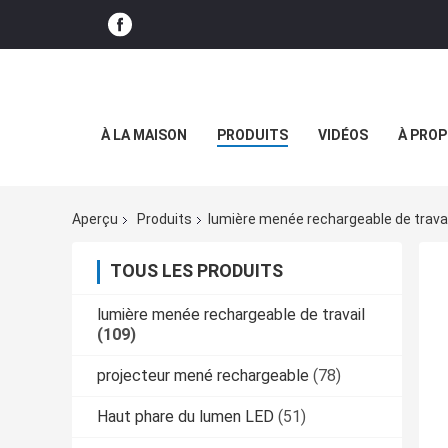
À LA MAISON
PRODUITS
VIDÉOS
À PROP
Aperçu
Produits
lumière menée rechargeable de travai
TOUS LES PRODUITS
lumière menée rechargeable de travail
(109)
projecteur mené rechargeable
(78)
Haut phare du lumen LED
(51)