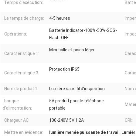
Temps d'exécution:
Batte
Le temps de charge:
4-5 heures
Imper
Batterie Indicator-100%-50%-SOS-
Opérations:
Impac
Flash-OFF
Mini taille et poids léger
Caractéristique 1:
Carac
Protection IP65
Caractéristique 3:
Carac
Nom de produit 1:
Lumière sans fil d'inspection
Nom d
banque
5V produit pour le téléphone
Matér
d'alimentation:
portable
Chargeur AC:
100-240V, 5V 1.2A
CRI:
Mettre en évidence:
lumière menée puissante de travail
,
Lumière