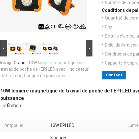
Numéro de modèl
Conditions de pai
Quantité de com
Prix:
Détails d'emballa
Délai de livraison:
Conditions de pa
Image Grand :
10W lumière magnétique de
Capacité d'appr
travail de poche de l'ÉPI LED avec l'indicateur
Contact
de batterie, banque de puissance
10W lumière magnétique de travail de poche de l'ÉPI LED ave
puissance
Définition
Ampoule:
10W ÉPI LED
Lume
3 heures