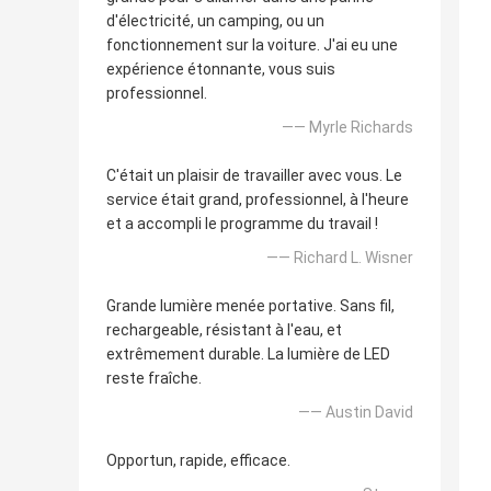
d'électricité, un camping, ou un
fonctionnement sur la voiture. J'ai eu une
expérience étonnante, vous suis
professionnel.
—— Myrle Richards
C'était un plaisir de travailler avec vous. Le
service était grand, professionnel, à l'heure
et a accompli le programme du travail !
—— Richard L. Wisner
Grande lumière menée portative. Sans fil,
rechargeable, résistant à l'eau, et
extrêmement durable. La lumière de LED
reste fraîche.
—— Austin David
Opportun, rapide, efficace.