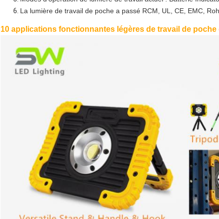
La lumière de travail de poche a passé RCM, UL, CE, EMC, Rohs
10 applications fonctionnantes légères de travail de poche