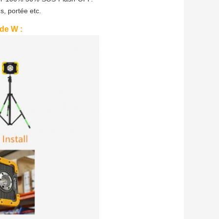
, portée etc.
 de W :