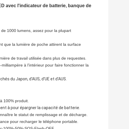
D avec l'indicateur de batterie, banque de
on de 1000 lumens, assez pour la plupart
nt que la lumière de poche attirent la surface
ière de travail utilisée dans plus de requestes.
-milliampère à l'intérieur pour faire fonctionner la
chés du Japon, d'AUS, d'UE et d'AUS.
 à 100% produit.
nt à pour épargner la capacité de batterie.
onnaître le statut de remplissage et de décharge.
sance pour recharger le téléphone portable.
cator-100%-50%-SOS-Flash-OFF.