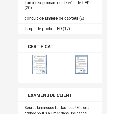
Lumières puissantes de vélo de LED
(20)
conduit de lumière de capteur
(2)
lampe de poche LED
(17)
CERTIFICAT
EXAMENS DE CLIENT
Source lumineuse fantastique ! Elle est
grande pour s'allumer dans une panne