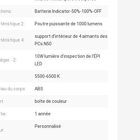
tions:
Batterie Indicator-50%-100%-OFF
téristique 2:
Poutre puissante de 1000 lumens
support d'intérieur de 4 aimants des
téristique 4:
PCs N50
10W lumière d'inspection de l'ÉPI
éger - 2:
LED
5500-6500 K
iau du corps:
ABS
t:
boîte de couleur
tie:
1 année
Personnalisé
ur: