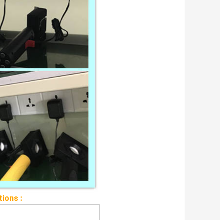
tions :