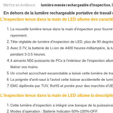
Mettre en évidence:
lumière menée rechargeable d'inspection
,
En dehors de la lumière rechargeable portative de travai
L'inspection tenue dans la main de LED allume des caractér
La nouvelle lumière tenue dans la main d'inspection pour fournir
rayonnent.
Tête réglable de lumière d'inspection de LED, plus de 90 degrés
Avec 3.7V, la batterie de Li-ion de 4400 heures-milliampère, la 
pendant 3-3.5 heures.
4 aimants N50 puissants de PCs à l'intérieur de l'inspection allu
libérer vos mains.
Un crochet accrochant escamotable a laissé cette lumière de trav
La poignée d'anti-saut à l'aviod cette baisse accidentelle de lumi
EMC diplômée par TUV, RoHS et portée pour des marchés d'UE
L'inspection tenue dans la main de LED allume la descripti
Cette lumière d'inspection a intégré une banque de la puissance
Modes d'opération : Batterie Indicator-50%-100%-OFF.