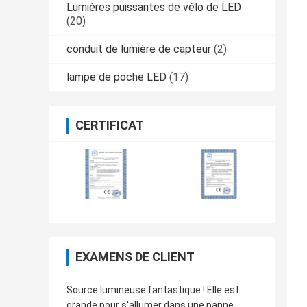
Lumières puissantes de vélo de LED
(20)
conduit de lumière de capteur
(2)
lampe de poche LED
(17)
CERTIFICAT
EXAMENS DE CLIENT
Source lumineuse fantastique ! Elle est
grande pour s'allumer dans une panne