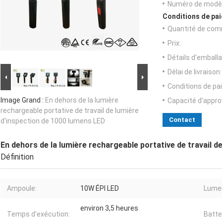
Numéro de modèl
Conditions de pai
Quantité de com
Prix:
Détails d'emballa
Délai de livraison:
Conditions de pa
Image Grand :
En dehors de la lumière
Capacité d'appr
rechargeable portative de travail de lumière
Contact
d'inspection de 1000 lumens LED
En dehors de la lumière rechargeable portative de travail d
Définition
Ampoule:
10W ÉPI LED
Lume
environ 3,5 heures
Temps d'exécution:
Batte