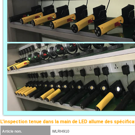
L'inspection tenue dans la main de LED allume des spécifica
Article non.
WLRH910