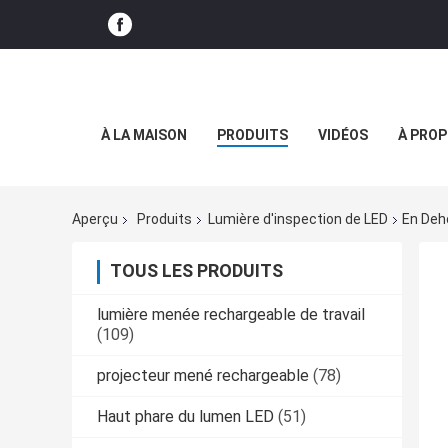
À LA MAISON
PRODUITS
VIDÉOS
À PROP
Aperçu
Produits
Lumière d'inspection de LED
En Deh
TOUS LES PRODUITS
lumière menée rechargeable de travail
(109)
projecteur mené rechargeable
(78)
Haut phare du lumen LED
(51)