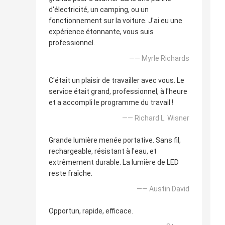
d'électricité, un camping, ou un
fonctionnement sur la voiture. J'ai eu une
expérience étonnante, vous suis
professionnel.
—— Myrle Richards
C'était un plaisir de travailler avec vous. Le
service était grand, professionnel, à l'heure
et a accompli le programme du travail !
—— Richard L. Wisner
Grande lumière menée portative. Sans fil,
rechargeable, résistant à l'eau, et
extrêmement durable. La lumière de LED
reste fraîche.
—— Austin David
Opportun, rapide, efficace.