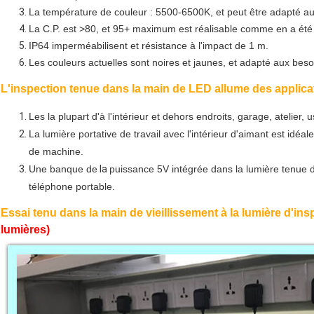
La température de couleur : 5500-6500K, et peut être adapté aux
La C.P. est >80, et 95+ maximum est réalisable comme en a été
IP64 imperméabilisent et résistance à l'impact de 1 m.
Les couleurs actuelles sont noires et jaunes, et adapté aux besoi
L'inspection tenue dans la main de LED allume des applicat
Les la plupart d'à l'intérieur et dehors endroits, garage, atelier,
La lumière portative de travail avec l'intérieur d'aimant est idéale
de machine.
Une banque de
la
puissance 5V intégrée dans la lumière tenue 
téléphone portable.
Essai tenu dans la main de vieillissement à la lumière d'in
lumières)