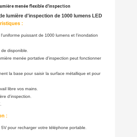
lumière menée flexible d'inspection
l de lumière d'inspection de 1000 lumens LED
istiques :
 l'uniforme puissant de 1000 lumens et l'inondation
 de disponible.
lumière menée portative d'inspection peut fonctionner
ment la base pour saisir la surface métallique et pour
ail libre vos mains.
ère d'inspection.
.
on :
 5V pour recharger votre téléphone portable.