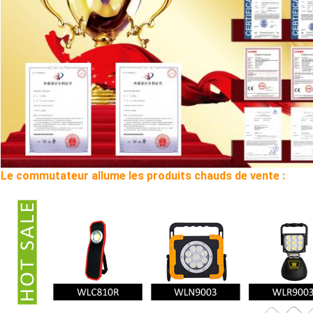
Le commutateur allume les produits chauds de vente :