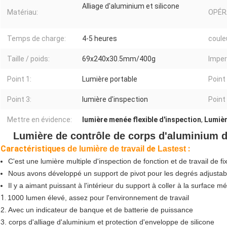
Alliage d'aluminium et silicone
Matériau:
OPÉR
Temps de charge:
4-5 heures
coule
Taille / poids:
69x240x30.5mm/400g
Imper
Point 1:
Lumière portable
Point 
Point 3:
lumière d'inspection
Point 
Mettre en évidence:
lumière menée flexible d'inspection
,
Lumièr
Lumière de contrôle de corps d'aluminium de
Caractéristiques
de
:
de lumière de travail
Lastest
C'est une lumière multiple d'inspection de fonction et de travail de fi
Nous avons développé un support de pivot pour les degrés adjusta
Il y a aimant puissant à l'intérieur du support à coller à la surface m
1.
1000 lumen élevé, assez pour l'environnement de travail
2. Avec un indicateur de banque et de batterie de puissance
3. corps d'alliage d'aluminium et protection d'enveloppe de silicone