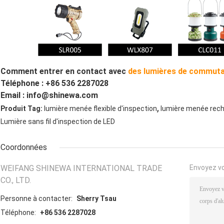
Comment entrer en contact avec
des lumières de commut
Téléphone : +86 536 2287028
Email : info@shinewa.com
,
Produit Tag:
lumière menée flexible d'inspection
lumière menée rech
Lumière sans fil d'inspection de LED
Coordonnées
WEIFANG SHINEWA INTERNATIONAL TRADE
Envoyez v
CO., LTD.
Personne à contacter:
Sherry Tsau
Téléphone:
+86 536 2287028