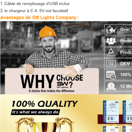
1.
Câble de remplissage d'USB inclus
2.
le chargeur à C.A. 5V est facultatif
Avantages de SW Lights Company :