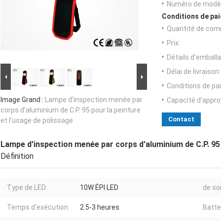
Numéro de modèl
Conditions de pai
Quantité de com
Prix:
Détails d'emballa
Délai de livraison:
Conditions de pa
Image Grand :
Lampe d'inspection menée par
Capacité d'appr
corps d'aluminium de C.P. 95 pour la peinture
Contact
et l'usage de polissage
Lampe d'inspection menée par corps d'aluminium de C.P. 95 
Définition
Type de LED:
10W ÉPI LED
de sor
Temps d'exécution:
2.5-3 heures
Batte