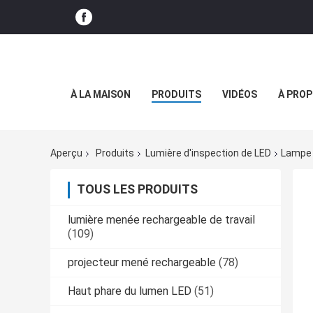
À LA MAISON
PRODUITS
VIDÉOS
À PROP
Aperçu
Produits
Lumière d'inspection de LED
Lampe 
TOUS LES PRODUITS
lumière menée rechargeable de travail
(109)
projecteur mené rechargeable
(78)
Haut phare du lumen LED
(51)