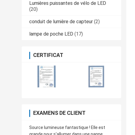
Lumières puissantes de vélo de LED
(20)
conduit de lumière de capteur
(2)
lampe de poche LED
(17)
CERTIFICAT
EXAMENS DE CLIENT
Source lumineuse fantastique ! Elle est
grande pour s'allumer dans une panne