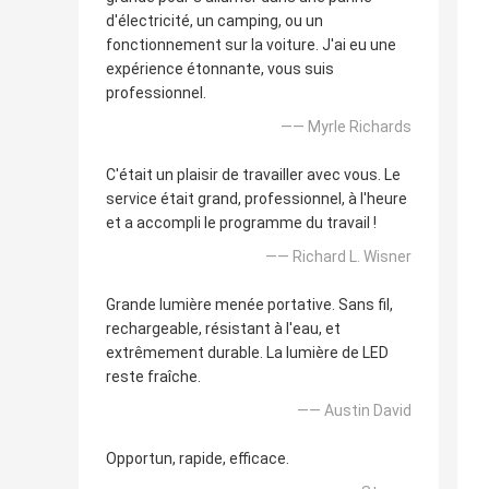
d'électricité, un camping, ou un
fonctionnement sur la voiture. J'ai eu une
expérience étonnante, vous suis
professionnel.
—— Myrle Richards
C'était un plaisir de travailler avec vous. Le
service était grand, professionnel, à l'heure
et a accompli le programme du travail !
—— Richard L. Wisner
Grande lumière menée portative. Sans fil,
rechargeable, résistant à l'eau, et
extrêmement durable. La lumière de LED
reste fraîche.
—— Austin David
Opportun, rapide, efficace.