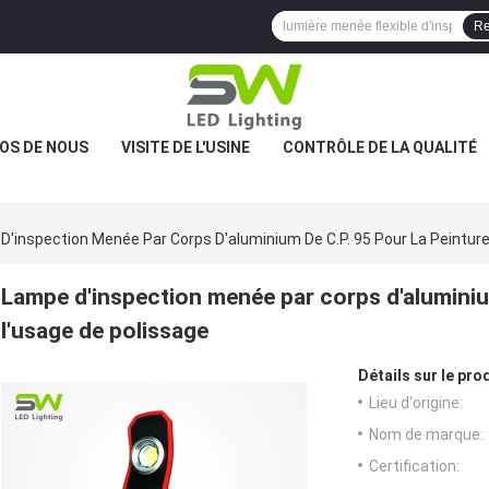
Re
OS DE NOUS
VISITE DE L'USINE
CONTRÔLE DE LA QUALITÉ
D'inspection Menée Par Corps D'aluminium De C.P. 95 Pour La Peinture
Lampe d'inspection menée par corps d'aluminium
l'usage de polissage
Détails sur le prod
Lieu d'origine:
Nom de marque:
Certification: