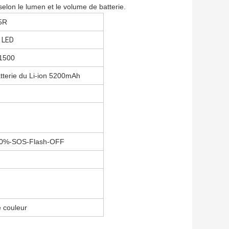
selon le lumen et le volume de batterie.
5R
 LED
1500
atterie du Li-ion 5200mAh
0%-SOS-Flash-OFF
e couleur