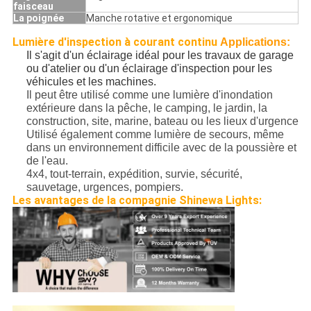
faisceau
La poignée
Manche rotative et ergonomique
Lumière d'inspection à courant continu
Applications:
Il s'agit d'un éclairage idéal pour les travaux de garage
ou d'atelier ou d'un éclairage d'inspection pour les
véhicules et les machines.
Il peut être utilisé comme une lumière d'inondation
extérieure dans la pêche, le camping, le jardin, la
construction, site, marine, bateau ou les lieux d'urgence
Utilisé également comme lumière de secours, même
dans un environnement difficile avec de la poussière et
de l'eau.
4x4, tout-terrain, expédition, survie, sécurité,
sauvetage, urgences, pompiers.
Les avantages de la compagnie Shinewa Lights: