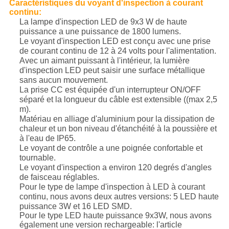
Caractéristiques du voyant d'inspection à courant
continu:
La lampe d'inspection LED de 9x3 W de haute
puissance a une puissance de 1800 lumens.
Le voyant d'inspection LED est conçu avec une prise
de courant continu de 12 à 24 volts pour l'alimentation.
Avec un aimant puissant à l'intérieur, la lumière
d'inspection LED peut saisir une surface métallique
sans aucun mouvement.
La prise CC est équipée d'un interrupteur ON/OFF
séparé et la longueur du câble est extensible ((max 2,5
m).
Matériau en alliage d'aluminium pour la dissipation de
chaleur et un bon niveau d'étanchéité à la poussière et
à l'eau de IP65.
Le voyant de contrôle a une poignée confortable et
tournable.
Le voyant d'inspection a environ 120 degrés d'angles
de faisceau réglables.
Pour le type de lampe d'inspection à LED à courant
continu, nous avons deux autres versions: 5 LED haute
puissance 3W et 16 LED SMD.
Pour le type LED haute puissance 9x3W, nous avons
également une version rechargeable: l'article