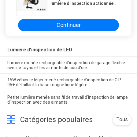
lumière d'inspection actionnée
par C.C menée par 9x3W avec la
poignée, base d'aimant
Continuer
Lumière d'inspection de LED
Lumière menée rechargeable d'inspection de garage flexible
avec le tuyau et les aimants de cou d'oie
15W véhicule léger mené rechargeable d'inspection de C.P.
95+ détaillant la base magnétique légère
Petite lumière menée sans fil de travail d'inspection de lampe
d'inspection avec des aimants
Catégories populaires
Tous