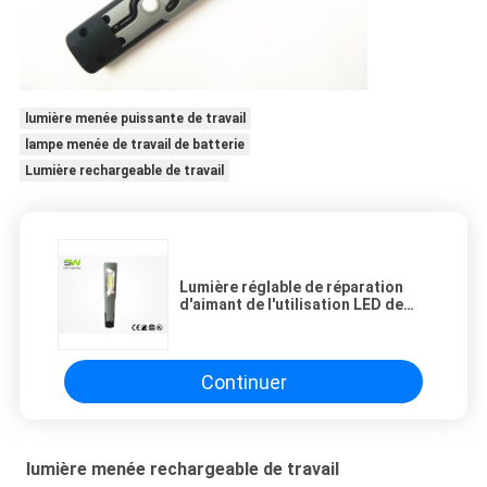
lumière menée puissante de travail
lampe menée de travail de batterie
Lumière rechargeable de travail
Lumière réglable de réparation
d'aimant de l'utilisation LED de
travail de lumière de poutre
rechargeable multi de torche avec
le crochet
Continuer
lumière menée rechargeable de travail