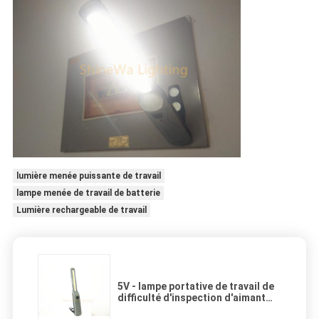
lumière menée puissante de travail
lampe menée de travail de batterie
Lumière rechargeable de travail
5V - lampe portative de travail de
difficulté d'inspection d'aimant
LED de lumière rechargeable de