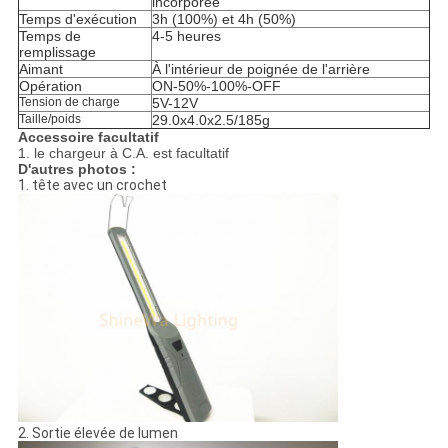
incorporée
Temps d'exécution
3h (100%) et 4h (50%)
Temps de
4-5 heures
remplissage
Aimant
À l'intérieur de poignée de l'arrière
Opération
ON-50%-100%-OFF
Tension de charge
5V-12V
Taille/poids
29.0x4.0x2.5/185g
Accessoire facultatif
1. le chargeur à C.A. est facultatif
D'autres photos :
1. tête avec un crochet
2. Sortie élevée de lumen