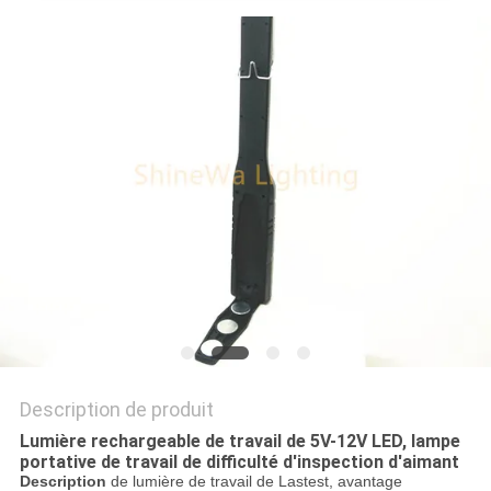
NOUVELLES
LES
AFFAIRES
PLAN
DU
SITE
POLITIQUE
DE
Description de produit
CONFIDENTIALITÉ
Lumière rechargeable de travail de 5V-12V LED, lampe
portative de travail de difficulté d'inspection d'aimant
Description
de lumière de travail de Lastest, avantage