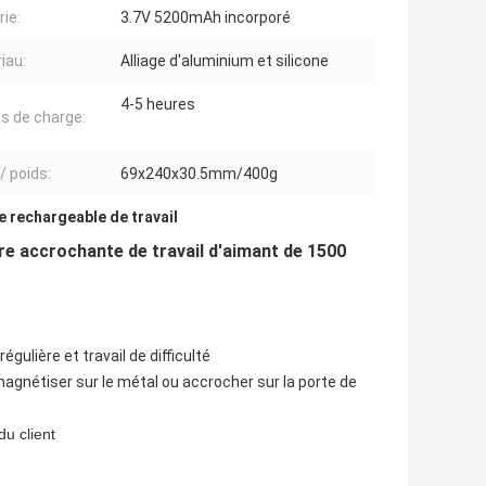
rie:
3.7V 5200mAh incorporé
iau:
Alliage d'aluminium et silicone
4-5 heures
 de charge:
 / poids:
69x240x30.5mm/400g
 rechargeable de travail
re accrochante de travail d'aimant de 1500
gulière et travail de difficulté
t magnétiser sur le métal ou accrocher sur la porte de
u client