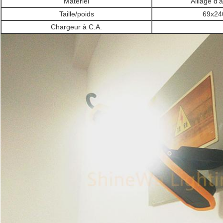
Matériel
Alliage d'
Taille/poids
69x24
Chargeur à C.A.