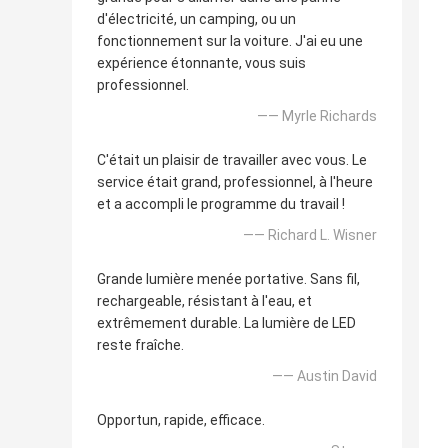
d'électricité, un camping, ou un
fonctionnement sur la voiture. J'ai eu une
expérience étonnante, vous suis
professionnel.
—— Myrle Richards
C'était un plaisir de travailler avec vous. Le
service était grand, professionnel, à l'heure
et a accompli le programme du travail !
—— Richard L. Wisner
Grande lumière menée portative. Sans fil,
rechargeable, résistant à l'eau, et
extrêmement durable. La lumière de LED
reste fraîche.
—— Austin David
Opportun, rapide, efficace.