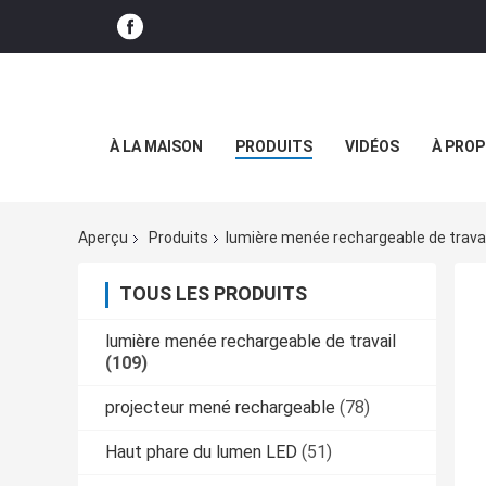
À LA MAISON
PRODUITS
VIDÉOS
À PROP
Aperçu
Produits
lumière menée rechargeable de travai
TOUS LES PRODUITS
lumière menée rechargeable de travail
(109)
projecteur mené rechargeable
(78)
Haut phare du lumen LED
(51)