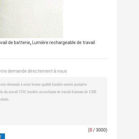
,
ail de batterie
Lumière rechargeable de travail
otre demande directement à nous
(
0
/ 3000)