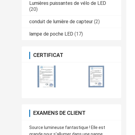
Lumières puissantes de vélo de LED
(20)
conduit de lumière de capteur
(2)
lampe de poche LED
(17)
CERTIFICAT
EXAMENS DE CLIENT
Source lumineuse fantastique ! Elle est
grande pour s'allumer dans une panne