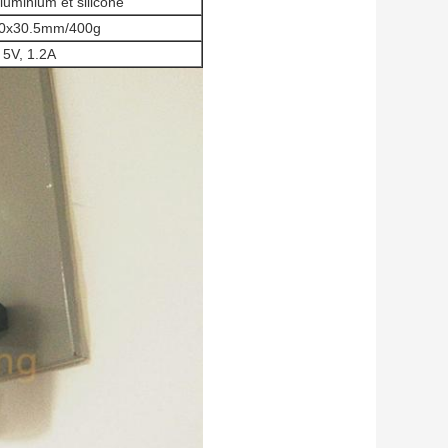
aluminium et silicone
0x30.5mm/400g
5V, 1.2A