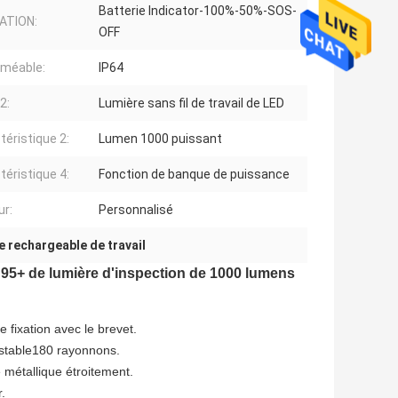
Batterie Indicator-100%-50%-SOS-
ATION:
OFF
méable:
IP64
2:
Lumière sans fil de travail de LED
téristique 2:
Lumen 1000 puissant
téristique 4:
Fonction de banque de puissance
ur:
Personnalisé
 rechargeable de travail
 95+ de lumière d'inspection de 1000 lumens
e fixation avec le brevet.
ustable180 rayonnons.
ce métallique étroitement.
.