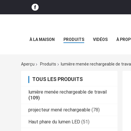
À LA MAISON
PRODUITS
VIDÉOS
À PROP
Aperçu
Produits
lumière menée rechargeable de travai
TOUS LES PRODUITS
lumière menée rechargeable de travail
(109)
projecteur mené rechargeable
(78)
Haut phare du lumen LED
(51)