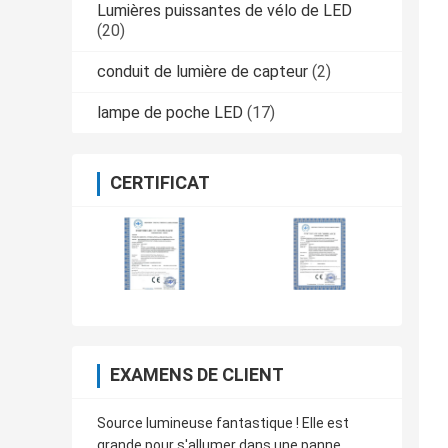
Lumières puissantes de vélo de LED
(20)
conduit de lumière de capteur
(2)
lampe de poche LED
(17)
CERTIFICAT
EXAMENS DE CLIENT
Source lumineuse fantastique ! Elle est
grande pour s'allumer dans une panne