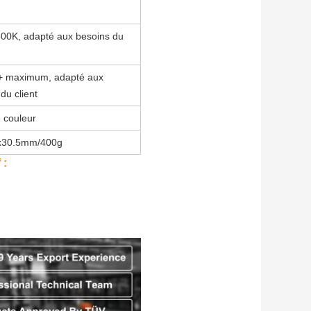
00K, adapté aux besoins du
+ maximum, adapté aux
du client
 couleur
x30.5mm/400g
 :