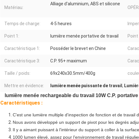
Alliage d'aluminium, ABS et silicone
Matériau:
OPÉR
Temps de charge:
4-5 heures
Imper
Point 1:
lumière menée portative de travail
Point 
Caractéristique 1:
Posséder le brevet en Chine
Carac
Caractéristique 3:
C.P. 95+ maximum
Carac
Taille / poids:
69x240x30.5mm/400g
coule
Mettre en évidence:
lumière menée puissante de travail
,
Lumière
lumière menée rechargeable du travail 10W C.P. portative
Caractéristiques :
C'est une lumière multiple d'inspection de fonction et de travail d
Nous avons développé un support de pivot pour les degrés adj
Il y a aimant puissant à l'intérieur du support à coller à la surfa
1000 lumen élevé, assez pour l'environnement de travail régulier