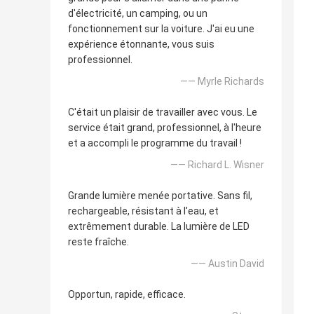
d'électricité, un camping, ou un
fonctionnement sur la voiture. J'ai eu une
expérience étonnante, vous suis
professionnel.
—— Myrle Richards
C'était un plaisir de travailler avec vous. Le
service était grand, professionnel, à l'heure
et a accompli le programme du travail !
—— Richard L. Wisner
Grande lumière menée portative. Sans fil,
rechargeable, résistant à l'eau, et
extrêmement durable. La lumière de LED
reste fraîche.
—— Austin David
Opportun, rapide, efficace.