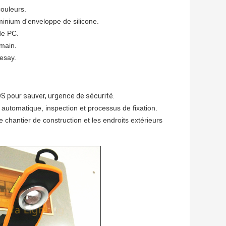
couleurs.
uminium d'enveloppe de silicone.
de PC.
 main.
 esay.
S pour sauver, urgence de sécurité.
il automatique, inspection et processus de fixation.
le chantier de construction et les endroits extérieurs