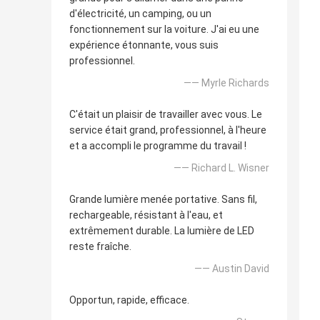
d'électricité, un camping, ou un
fonctionnement sur la voiture. J'ai eu une
expérience étonnante, vous suis
professionnel.
—— Myrle Richards
C'était un plaisir de travailler avec vous. Le
service était grand, professionnel, à l'heure
et a accompli le programme du travail !
—— Richard L. Wisner
Grande lumière menée portative. Sans fil,
rechargeable, résistant à l'eau, et
extrêmement durable. La lumière de LED
reste fraîche.
—— Austin David
Opportun, rapide, efficace.