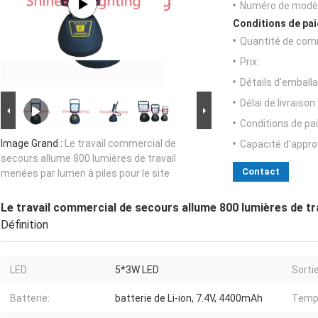
Numéro de modèl
Conditions de pai
Quantité de com
Prix:
Détails d'emballa
Délai de livraison:
Conditions de pa
Image Grand :
Le travail commercial de
Capacité d'appr
secours allume 800 lumières de travail
Contact
menées par lumen à piles pour le site
Le travail commercial de secours allume 800 lumières de tra
Définition
LED:
5*3W LED
Sortie
Batterie:
batterie de Li-ion, 7.4V, 4400mAh
Temps