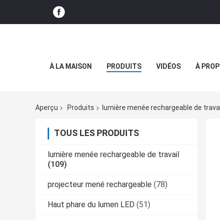
À LA MAISON
PRODUITS
VIDÉOS
À PROP
Aperçu
Produits
lumière menée rechargeable de travai
TOUS LES PRODUITS
lumière menée rechargeable de travail
(109)
projecteur mené rechargeable
(78)
Haut phare du lumen LED
(51)