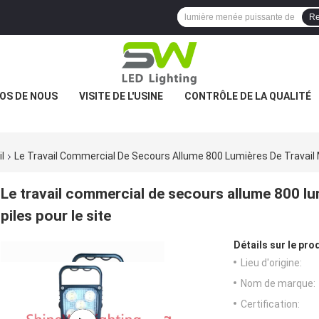
Re
OS DE NOUS
VISITE DE L'USINE
CONTRÔLE DE LA QUALITÉ
l
Le Travail Commercial De Secours Allume 800 Lumières De Travail 
Le travail commercial de secours allume 800 lu
piles pour le site
Détails sur le prod
Lieu d'origine:
Nom de marque:
Certification: