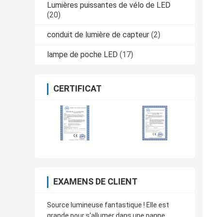
Lumières puissantes de vélo de LED
(20)
conduit de lumière de capteur
(2)
lampe de poche LED
(17)
CERTIFICAT
EXAMENS DE CLIENT
Source lumineuse fantastique ! Elle est
grande pour s'allumer dans une panne