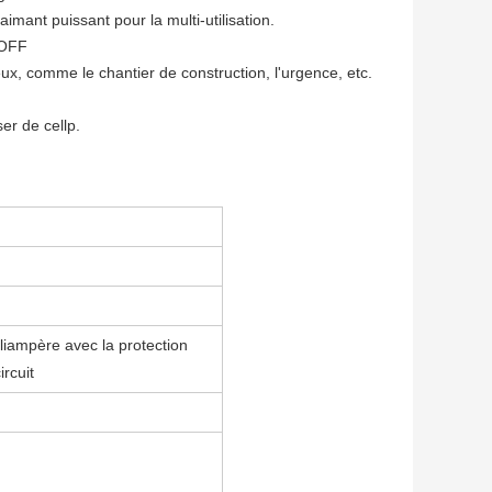
mant puissant pour la multi-utilisation.
-OFF
eux, comme le chantier de construction, l'urgence, etc.
er de cellp.
liampère avec la protection
rcuit