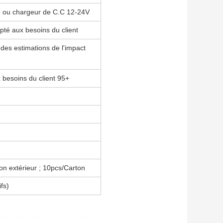
A) ou chargeur de C.C 12-24V
é aux besoins du client
 des estimations de l'impact
 besoins du client 95+
ton extérieur ; 10pcs/Carton
fs)