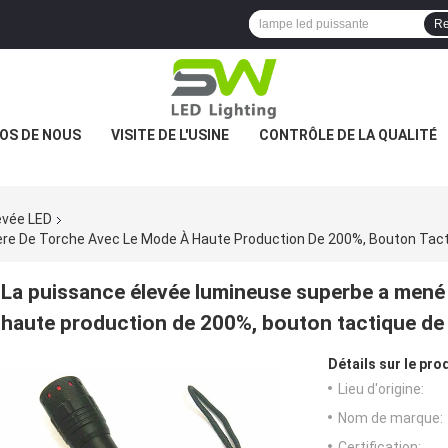
Re
OS DE NOUS
VISITE DE L'USINE
CONTRÔLE DE LA QUALITÉ
evée LED
re De Torche Avec Le Mode À Haute Production De 200%, Bouton Tac
La puissance élevée lumineuse superbe a mené 
haute production de 200%, bouton tactique de
Détails sur le prod
Lieu d'origine:
Nom de marque:
Certification: