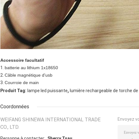
Accessoire facultatif
1.
batterie au lithium 1x18650
2.
Câble magnétique d'usb
3.
Courroie de main
,
Produit Tag:
lampe led puissante
lumière rechargeable de torche de
Coordonnées
WEIFANG SHINEWA INTERNATIONAL TRADE
Envoyez v
CO., LTD.
Personne à contacter:
Sherry Tsau