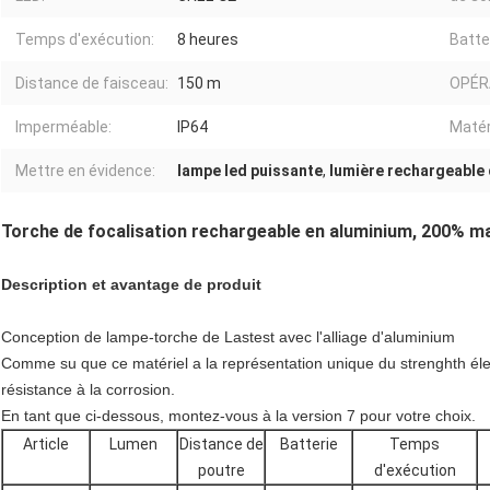
Temps d'exécution:
8 heures
Batte
Distance de faisceau:
150 m
OPÉR
Imperméable:
IP64
Matér
Mettre en évidence:
lampe led puissante
,
lumière rechargeable 
Torche de focalisation rechargeable en aluminium, 200% m
Description et avantage de produit
Conception de lampe-torche de Lastest avec l'alliage d'aluminium
Comme su que ce matériel a la représentation unique du strenghth élevé
résistance à la corrosion.
En tant que ci-dessous, montez-vous à la version 7 pour votre choix.
Article
Lumen
Distance de
Batterie
Temps
poutre
d'exécution