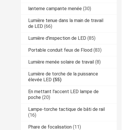
lanterne campante menée
(30)
Lumière tenue dans la main de travail
de LED
(66)
Lumière d'inspection de LED
(85)
Portable conduit feux de Flood
(83)
Lumière menée solaire de travail
(8)
Lumière de torche de la puissance
élevée LED
(55)
En mettant l'accent LED lampe de
poche
(20)
Lampe-torche tactique de bâti de rail
(16)
Phare de focalisation
(11)