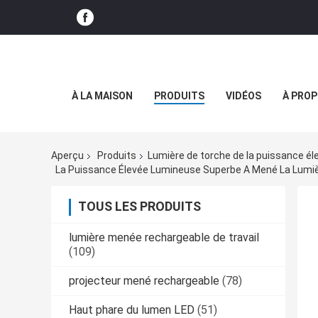
À LA MAISON
PRODUITS
VIDÉOS
À PROP
Aperçu
Produits
Lumière de torche de la puissance él
La Puissance Élevée Lumineuse Superbe A Mené La Lumiè
TOUS LES PRODUITS
lumière menée rechargeable de travail
(109)
projecteur mené rechargeable
(78)
Haut phare du lumen LED
(51)