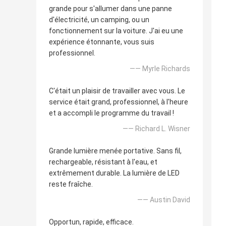
grande pour s'allumer dans une panne
d'électricité, un camping, ou un
fonctionnement sur la voiture. J'ai eu une
expérience étonnante, vous suis
professionnel.
—— Myrle Richards
C'était un plaisir de travailler avec vous. Le
service était grand, professionnel, à l'heure
et a accompli le programme du travail !
—— Richard L. Wisner
Grande lumière menée portative. Sans fil,
rechargeable, résistant à l'eau, et
extrêmement durable. La lumière de LED
reste fraîche.
—— Austin David
Opportun, rapide, efficace.