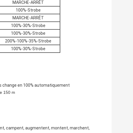
MARCHE-ARRÊT
100%-Strobe
MARCHE-ARRÊT
100%-30%-Strobe
100%-30%-Strobe
200%-100%-35%-Strobe
100%-30%-Strobe
puis change en 100% automatiquement
 de 150 m
chent, campent, augmentent, montent
, marchent,