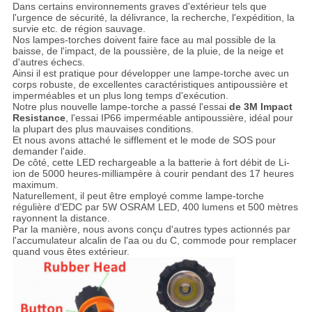
Dans certains environnements graves d'extérieur tels que
l'urgence de sécurité, la délivrance, la recherche, l'expédition, la
survie etc. de région sauvage.
Nos lampes-torches doivent faire face au mal possible de la
baisse, de l'impact, de la poussière, de la pluie, de la neige et
d'autres échecs.
Ainsi il est pratique pour développer une lampe-torche avec un
corps robuste, de excellentes caractéristiques antipoussière et
imperméables et un plus long temps d'exécution.
Notre plus nouvelle lampe-torche a passé l'essai
de 3M Impact
Resistance
, l'essai IP66 imperméable antipoussière, idéal pour
la plupart des plus mauvaises conditions.
Et nous avons attaché le sifflement et le mode de SOS pour
demander l'aide.
De côté, cette LED rechargeable a la batterie à fort débit de Li-
ion de 5000 heures-milliampère à courir pendant des 17 heures
maximum.
Naturellement, il peut être employé comme lampe-torche
régulière d'EDC par 5W OSRAM LED, 400 lumens et 500 mètres
rayonnent la distance.
Par la manière, nous avons conçu d'autres types actionnés par
l'accumulateur alcalin de l'aa ou du C, commode pour remplacer
quand vous êtes extérieur.