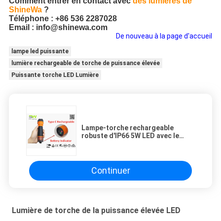
Comment entrer en contact avec
des lumières de
ShineWa
?
Téléphone : +86 536 2287028
Email : info@shinewa.com
De nouveau à la page d'accueil
lampe led puissante
lumière rechargeable de torche de puissance élevée
Puissante torche LED Lumière
Lampe-torche rechargeable
robuste d'IP66 5W LED avec le
mode de SOS
Continuer
Lumière de torche de la puissance élevée LED