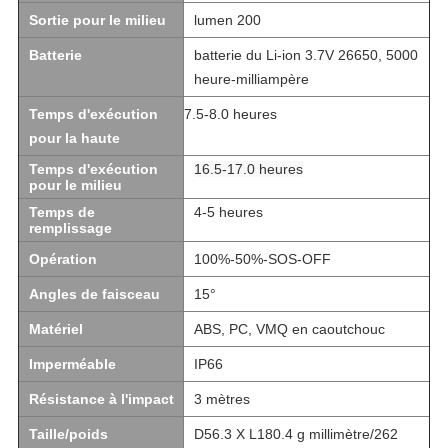
Sortie pour le milieu
lumen 200
Batterie
batterie du Li-ion 3.7V 26650, 5000
heure-milliampère
Temps d'exécution
7.5-8.0 heures
pour la haute
Temps d'exécution
16.5-17.0 heures
pour le milieu
Temps de
4-5 heures
remplissage
Opération
100%-50%-SOS-OFF
Angles de faisceau
15°
Matériel
ABS, PC, VMQ en caoutchouc
Imperméable
IP66
Résistance à l'impact
3 mètres
Taille/poids
D56.3 X L180.4 g millimètre/262