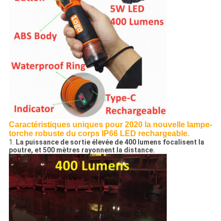
Caractéristiques uniques pour 2020 la nouvelle lampe-
torche robuste du corps IP66 LED rechargeable.
1.
La puissance de sortie élevée de 400 lumens focalisent la
poutre, et 500 mètres rayonnent la distance.