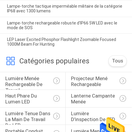
Lampe-torche tactique imperméable militaire de la catégorie
IP68 avec 1300 lumens
Lampe-torche rechargeable robuste d'IP66 5W LED avec le
mode de SOS
LEP Laser Excited Phosphor Flashlight Zoomable Focused
1000M Beam For Hunting
Catégories populaires
Tous
Lumière Menée 
Projecteur Mené 
Rechargeable De 
Rechargeable
Travail
Haut Phare Du 
Lanterne Campante 
Lumen LED
Menée
Lumière Tenue Dans 
Lumière 
La Main De Travail 
D'inspection De LED
De LED
Portable Conduit 
Lumière Menée 