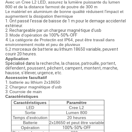
Avec un Cree L2 LED, assurez la lumière puissante du lumen
800 et de la distance farmost de poutre de 300 m
Le matériel en aluminium de bonne qualité réduisent l'impact et
augmentent la dissipation thermique
1. Ont passé l'essai de baisse de 1 m pour le demage accidentel
extérieur.
2. Rechargeable par un chargeur magnétique d'usb
3.
Mode d'opération de
100%-50%-OFF
4.
La catégorie de Protectin est IP64, peut être travail dans
environnement moite et peu de pluvieux
5,2
morceaux de batterie au lithium 18650 variable, peuvent
courir 20 heures.
Application
Spécialisé dans
la recherche, la chasse, patrouille, portent,
défendent, poussent, pêchent, campent, montent, marche,
hausse, s'élever, urgence, etc.
Accessoire facultatif
1.
batterie au lithium 2x18650
2.
Chargeur magnétique d'usb
3.
Courroie de main
Caractéristiques
Caractéristiques
Paramètre
LED
Cree L2
Sortie
Lumen 800
Temps d'exécution
20 heures
Batterie
2x18650 et peut être variable
Opération
100%-50%-OFF