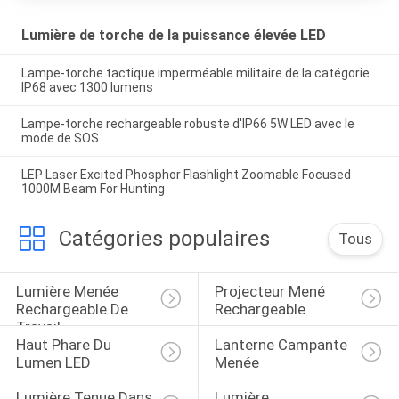
Lumière de torche de la puissance élevée LED
Lampe-torche tactique imperméable militaire de la catégorie
IP68 avec 1300 lumens
Lampe-torche rechargeable robuste d'IP66 5W LED avec le
mode de SOS
LEP Laser Excited Phosphor Flashlight Zoomable Focused
1000M Beam For Hunting
Catégories populaires
Tous
Lumière Menée 
Projecteur Mené 
Rechargeable De 
Rechargeable
Travail
Haut Phare Du 
Lanterne Campante 
Lumen LED
Menée
Lumière Tenue Dans 
Lumière 