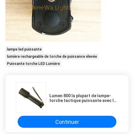
lampe led puissante
lumière rechargeable de torche de puissance élevée
Puissante torche LED Lumière
Lumen 800 la plupart de lampe-
torche tactique puissante avec la
longue distance 300M, câble
magnétique d'USB
Continuer