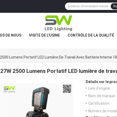
Re
OS DE NOUS
VISITE DE L'USINE
CONTRÔLE DE LA QUALITÉ
2500 Lumens Portatif LED Lumière De Travail Avec Batterie Interne 1
27W 2500 Lumens Portatif LED lumière de travai
Détails sur le prod
Lieu d'origine:
Nom de marque:
Certification:
Numéro de modèl