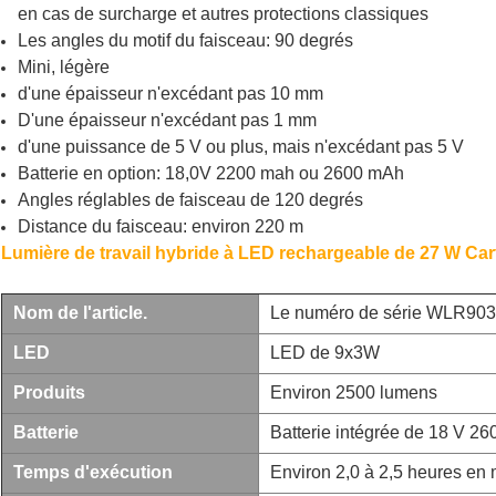
en cas de surcharge et autres protections classiques
Les angles du motif du faisceau: 90 degrés
Mini, légère
d'une épaisseur n'excédant pas 10 mm
D'une épaisseur n'excédant pas 1 mm
d'une puissance de 5 V ou plus, mais n'excédant pas 5 V
Batterie en option: 18,0V 2200 mah ou 2600 mAh
Angles réglables de faisceau de 120 degrés
Distance du faisceau: environ 220 m
Lumière de travail hybride à LED rechargeable de 27 W
Car
Nom de l'article.
Le numéro de série WLR90
LED
LED de 9x3W
Produits
Environ 2500 lumens
Batterie
Batterie intégrée de 18 V 2
Temps d'exécution
Environ 2,0 à 2,5 heures en 