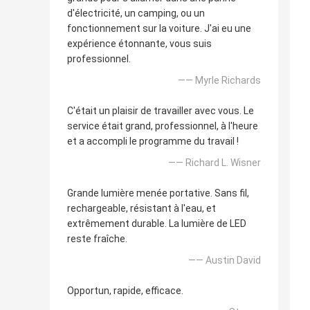
d'électricité, un camping, ou un
fonctionnement sur la voiture. J'ai eu une
expérience étonnante, vous suis
professionnel.
—— Myrle Richards
C'était un plaisir de travailler avec vous. Le
service était grand, professionnel, à l'heure
et a accompli le programme du travail !
—— Richard L. Wisner
Grande lumière menée portative. Sans fil,
rechargeable, résistant à l'eau, et
extrêmement durable. La lumière de LED
reste fraîche.
—— Austin David
Opportun, rapide, efficace.