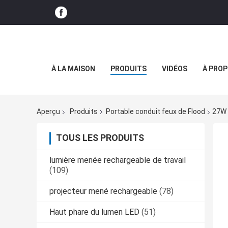
À LA MAISON
PRODUITS
VIDÉOS
À PROP
Aperçu
Produits
Portable conduit feux de Flood
27W 
TOUS LES PRODUITS
lumière menée rechargeable de travail
(109)
projecteur mené rechargeable
(78)
Haut phare du lumen LED
(51)