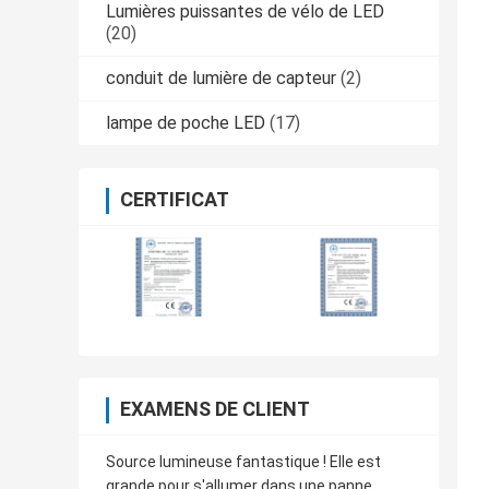
Lumières puissantes de vélo de LED
(20)
conduit de lumière de capteur
(2)
lampe de poche LED
(17)
CERTIFICAT
EXAMENS DE CLIENT
Source lumineuse fantastique ! Elle est
grande pour s'allumer dans une panne