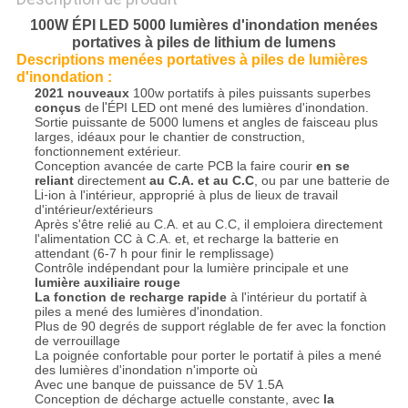
100W ÉPI LED 5000 lumières d'inondation menées
portatives à piles de lithium de lumens
Descriptions
menées portatives à piles de lumières
d'
inondation
:
2021 nouveaux
100w portatifs à piles puissants superbes
conçus
de
l'
ÉPI LED ont mené des lumières d'inondation.
Sortie puissante de 5000 lumens et angles de faisceau plus
larges, idéaux pour le chantier de construction,
fonctionnement extérieur.
Conception avancée de carte PCB la faire courir
en se
reliant
directement
au C.A. et au C.C
, ou par une batterie de
Li-
ion à l'intérieur, approprié à plus de lieux de travail
d'intérieur/extérieurs
Après s'être relié au C.A. et au C.C, il emploiera directement
l'alimentation CC à C.A. et, et recharge la batterie en
attendant (6-7 h pour finir le remplissage)
Contrôle indépendant pour la lumière principale et une
lumière auxiliaire rouge
La fonction de recharge rapide
à l'intérieur du portatif à
piles a mené des lumières d'inondation.
Plus de 90 degrés de support réglable de fer avec la fonction
de verrouillage
La poignée confortable pour porter le portatif à piles a mené
des lumières d'inondation n'importe où
Avec une banque de puissance de 5V 1.5A
Conception de décharge actuelle constante, avec
la