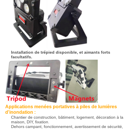
Installation de trépied disponible, et aimants forts
facultatifs.
Applications
menées portatives à piles de lumières
d'
inondation
:
Chantier de construction, bâtiment, logement, décoration à la
maison, DIY, fixation.
Dehors campant, fonctionnement, avertissement de sécurité,