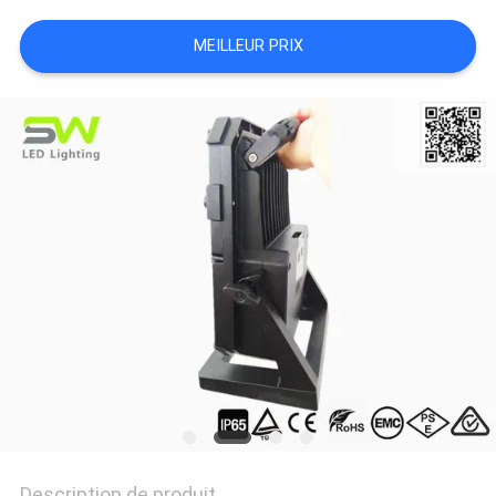
NOUVELLES
MEILLEUR PRIX
LES
AFFAIRES
PLAN
DU
SITE
POLITIQUE
DE
CONFIDENTIALITÉ
Description de produit