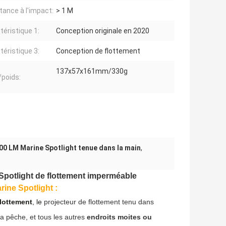
tance à l'impact:
> 1 M
téristique 1:
Conception originale en 2020
téristique 3:
Conception de flottement
137x57x161mm/330g
/poids:
00 LM Marine Spotlight tenue dans la main
,
Spotlight de flottement imperméable
rine Spotlight :
flottement
, le
projecteur de flottement tenu dans
la pêche, et tous les autres
endroits moites ou