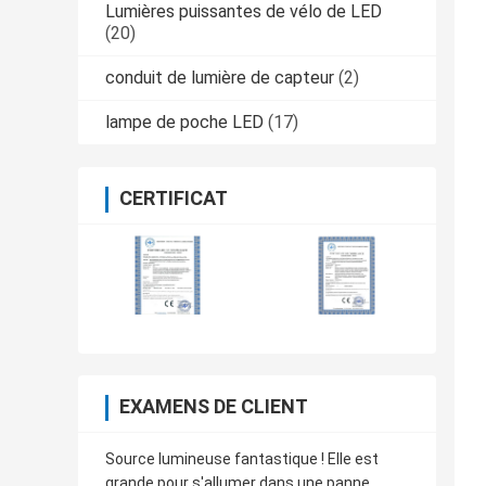
Lumières puissantes de vélo de LED
(20)
conduit de lumière de capteur
(2)
lampe de poche LED
(17)
CERTIFICAT
EXAMENS DE CLIENT
Source lumineuse fantastique ! Elle est
grande pour s'allumer dans une panne