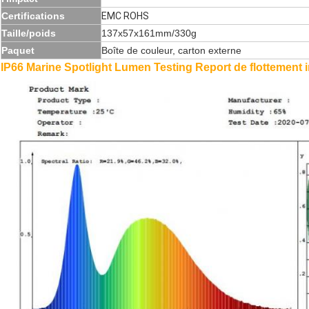
Certifications
EMC ROHS
Taille/poids
137x57x161mm/330g
Paquet
Boîte de couleur, carton externe
IP66 Marine Spotlight Lumen Testing Report de flottement 