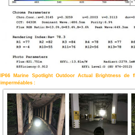
IP66 Marine Spotlight Outdoor Actual Brightness de 
imperméables :