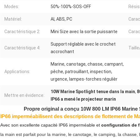
Modes:
50%-100%-SOS-OFF
Résis
Matériel:
Al, ABS, PC
Carac
Caractéristique 2:
Mini Size avec la sortie puissante
Carac
Support réglable avec le crochet
Caractéristique 4:
Taille
accrochant
Marine, canotage, chasse, campant,
Applications:
pêche, patrouillant, inspection,
urgence, lampes-torches régulièr
10W Marine Spotlight tenue dans la main
,
8
Mettre en évidence:
IP66 a mené le projecteur marin
Propre original a conçu 10W 800 LM IP66 Marine 
IP66 imperméabilisent des descriptions de flottement de Ma
Avec son excellente capacité IP66 imperméable et
configuration de 
la main est parfait pour la marine, le canotage, le camping, la chasse, 