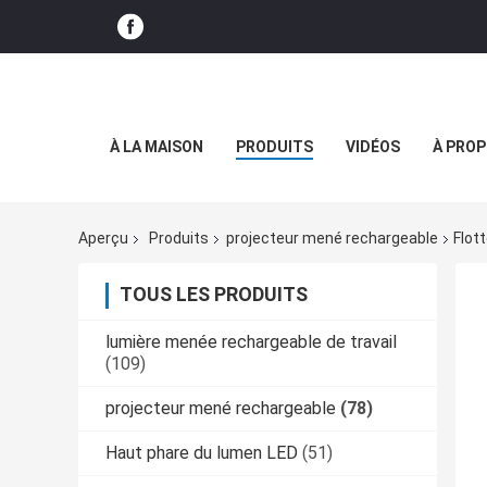
À LA MAISON
PRODUITS
VIDÉOS
À PROP
Aperçu
Produits
projecteur mené rechargeable
Flot
TOUS LES PRODUITS
lumière menée rechargeable de travail
(109)
projecteur mené rechargeable
(78)
Haut phare du lumen LED
(51)