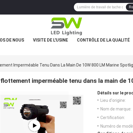
Re
OS DE NOUS
VISITE DE L'USINE
CONTRÔLE DE LA QUALITÉ
tement Imperméable Tenu Dans La Main De 10W 800 LM Marine Spotlig
flottement imperméable tenu dans la main de 
Détails sur le prod
Lieu d'origine:
Nom de marque:
Certification:
Numéro de modèl