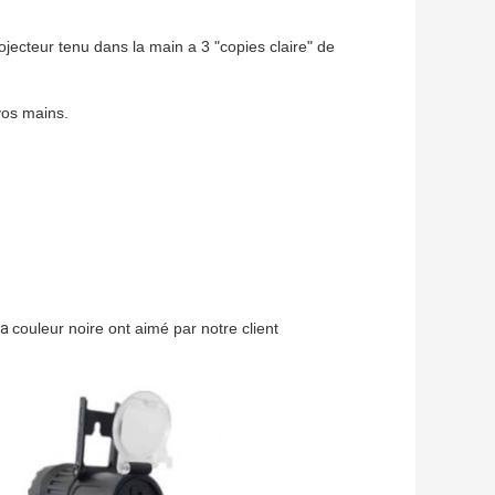
rojecteur tenu dans la main a 3 "copies claire" de
vos mains.
la
couleur noire ont aimé par notre client