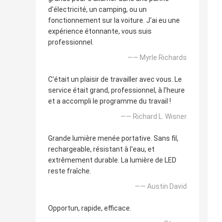
d'électricité, un camping, ou un
fonctionnement sur la voiture. J'ai eu une
expérience étonnante, vous suis
professionnel.
—— Myrle Richards
C'était un plaisir de travailler avec vous. Le
service était grand, professionnel, à l'heure
et a accompli le programme du travail !
—— Richard L. Wisner
Grande lumière menée portative. Sans fil,
rechargeable, résistant à l'eau, et
extrêmement durable. La lumière de LED
reste fraîche.
—— Austin David
Opportun, rapide, efficace.