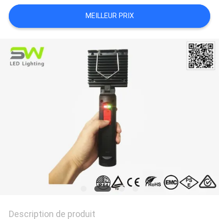
NOUVELLES
MEILLEUR PRIX
LES
AFFAIRES
PLAN
DU
SITE
POLITIQUE
DE
CONFIDENTIALITÉ
Description de produit