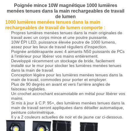
Poignée mince 10W magnétique 1000 lumières
menées tenues dans la main rechargeables de travail
de lumen
1000 lumières menées tenues dans la main
rechargeables de travail de lumen comporte :
Propres lumières menées tenues dans la main originales de
travail avec un corps mince et une poutre puissante.
10W ÉPI LED, puissance élevée poutre de 1000 lumens,
assez pour les lieux de travail réguliers d'inspection.
Poignée antidérapante avec 4 aimants N50 puissants de PCs
à l'intérieur pour libérer vos mains entièrement.
Developpé récemment un stockage de bride, facilement
installé sur le mur pour stocker les lumières menées tenues
dans la main de travail.
Conception légère pour les lumières menées tenues dans la
main de travail, commodes pour porter et employer.
Plus de 90 degrés en avant et vers l'arrière angles de
faisceau réglables.
Un crochet accrochant escamotable en métal pour libérer vos
mains.
Si mis à jour à C.P. 95+, des lumières menées tenues dans la
main de travail seront appliquées dans détailler automatique,
peinture colorimétrique.
Il y a 2 couleurs actuelles de noir et de jaune car ci-dessous.