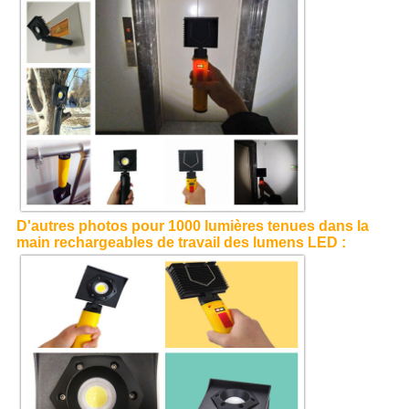
D'autres photos pour 1000 lumières tenues dans la
main rechargeables de travail des lumens LED :