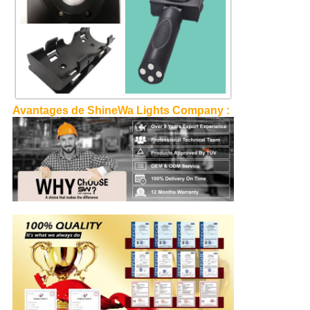
Avantages de ShineWa Lights Company :