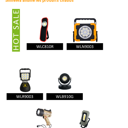
ShineWa allume les produits chauds