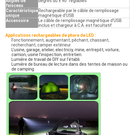
Angles de
degrés du ± 90° réglables
faisceau
Caractéristique
Rechargeable par le câble de remplissage
unique
magnétique d'USB
Accessoire
Le câble de remplissage magnétique d'USB
inclus et chargeur à C.A. est facultatif
Applications rechargeables de phare de LED :
Fonctionnement, augmentant, pêchant, chassant,
recherchant, camper extérieur.
L'usine, garage, atelier, electriciy, mine, entrepôt, voiture
,
camion,
usine l'inspection, entretien.
Lumière de travail de DIY sur l'établi.
Lumière de bureau de lecture dans des tentes de maison ou
de camping.