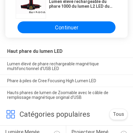
Lumen élevé rechargeable du
phare 1000 du lumen L2 LED du
Cree XM longue durée de 300 M
Continuer
Haut phare du lumen LED
Lumen élevé de phare rechargeable magnétique
multifonctionnel d'USB LED
Phare à piles de Cree Focusing High Lumen LED
Hauts phares de lumen de Zoomable avec le câble de
remplissage magnétique original d'USB
Catégories populaires
Tous
Lumière Menée 
Projecteur Mené 