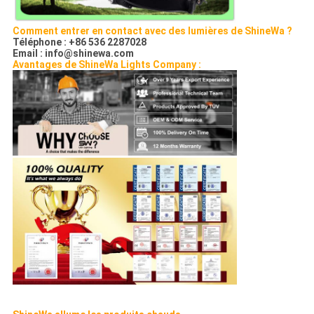
Comment entrer en contact avec des lumières de ShineWa ?
Téléphone : +86 536 2287028
Email : info@shinewa.com
Avantages de ShineWa Lights Company :