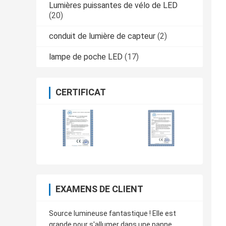
Lumières puissantes de vélo de LED
(20)
conduit de lumière de capteur
(2)
lampe de poche LED
(17)
CERTIFICAT
EXAMENS DE CLIENT
Source lumineuse fantastique ! Elle est
grande pour s'allumer dans une panne