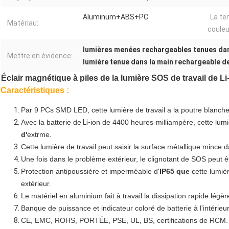
Aluminum+ABS+PC
La te
Matériau:
couleu
lumières menées rechargeables tenues dans
Mettre en évidence:
lumière tenue dans la main rechargeable de
Éclair magnétique à piles de la lumière SOS de travail de L
Caractéristiques :
Par 9 PCs SMD LED, cette lumière de travail a la poutre blanch
Avec la batterie de
Li-
ion de 4400 heures-milliampère, cette lumi
d'
extrme.
Cette lumière de travail peut saisir la surface métallique mince 
Une fois dans le problème extérieur, le clignotant de SOS peut 
Protection antipoussière et imperméable d'
IP65 que
cette lumièr
extérieur.
Le matériel en aluminium fait à travail la dissipation rapide légè
Banque de puissance et indicateur coloré de batterie à l'intérieur
CE, EMC, ROHS, PORTÉE, PSE, UL, BS, certifications de RCM.