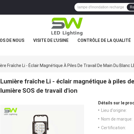
Re
OS DE NOUS
VISITE DE L'USINE
CONTRÔLE DE LA QUALITÉ
ère Fraîche Li - Éclair Magnétique À Piles De Travail De Main Du Blanc 
Lumière fraîche Li - éclair magnétique à piles de
lumière SOS de travail d'ion
Détails sur le prod
Lieu d'origine:
Nom de marque:
Certification: