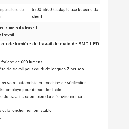
mpérature de
5500-6500 k, adapté aux besoins du
r:
client
 la main de travail
,
 travail
i-ion de lumière de travail de main de SMD LED
e fraîche de 600 lumens.
ère de travail peut courir de longues
7 heures
dans votre automobile ou machine de vérification.
être employé pour demander l'aide.
e de travail courent bien dans l'environnement
re et le fonctionnement stable.
.