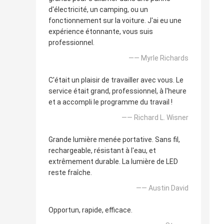
d'électricité, un camping, ou un
fonctionnement sur la voiture. J'ai eu une
expérience étonnante, vous suis
professionnel.
—— Myrle Richards
C'était un plaisir de travailler avec vous. Le
service était grand, professionnel, à l'heure
et a accompli le programme du travail !
—— Richard L. Wisner
Grande lumière menée portative. Sans fil,
rechargeable, résistant à l'eau, et
extrêmement durable. La lumière de LED
reste fraîche.
—— Austin David
Opportun, rapide, efficace.