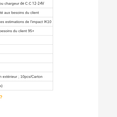
 ou chargeur
de
C.C
12-24V
 aux besoins du client
es estimations de l'impact IK10
besoins du client 95+
on extérieur ; 10pcs/Carton
s)
 ?