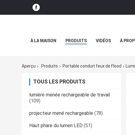
À LA MAISON
PRODUITS
VIDÉOS
À PROP
Aperçu
Produits
Portable conduit feux de Flood
Lumi
TOUS LES PRODUITS
lumière menée rechargeable de travail
(109)
projecteur mené rechargeable
(78)
Haut phare du lumen LED
(51)