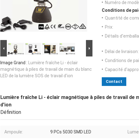
Numéro de modèl
Conditions de pai
Quantité de com
Prix:
Détails d'emballa
Délai de livraison:
Conditions de pa
Image Grand :
Lumière fraîche Li - éclair
magnétique à piles de travail de main du blanc
Capacité d'appr
LED de la lumière SOS de travail d'ion
Contact
Lumière fraîche Li - éclair magnétique à piles de travail de 
d'ion
Définition
Ampoule:
9 PCs 5030 SMD LED
Lume