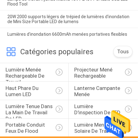
Flood Tool
20W 2000 supports légers de trépied de lumières d'inondation
de Mini Size Portable LED de lumens
Lumières d'inondation 6600mAh menées portatives flexibles
Catégories populaires
Tous
Lumière Menée 
Projecteur Mené 
Rechargeable De 
Rechargeable
Travail
Haut Phare Du 
Lanterne Campante 
Lumen LED
Menée
Lumière Tenue Dans 
Lumière 
La Main De Travail 
D'inspection De LED
De LED
Portable Conduit 
Lumière Menée 
Feux De Flood
Solaire De Travail