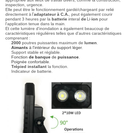
appropriée aux lieux de travail divers, comme la construction,
inspection, urgence.
Elle peut être le fonctionnement gardé/chargeant par relié
directement à
l'
adaptateur à C.A.
, peut également courir
pendant 3 heures par la
batterie
interal
de
Li-
ion
pour
l'application tenue dans la main.
Et cette lumière d'inondation a également beaucoup de
caractéristiques régulières telles que d'autres caractéristiques
comprenant :
2000
poutres puissantes maximum de
lumen
.
Aimants
à l'intérieur du support léger.
Support stable et réglable.
Fonction
de banque
de
puissance
.
Poignée confortable.
Trépied installant
la fonction.
Indicateur de batterie.