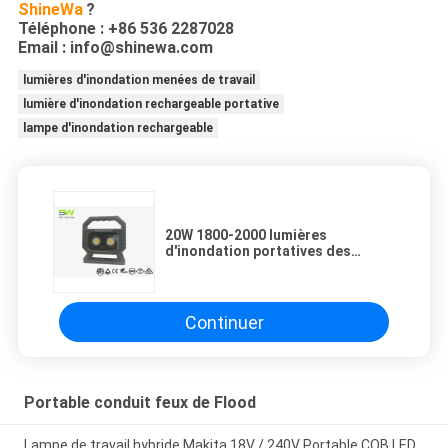
ShineWa
?
Téléphone : +86 536 2287028
Email : info@shinewa.com
lumières d'inondation menées de travail
lumière d'inondation rechargeable portative
lampe d'inondation rechargeable
20W 1800-2000 lumières
d'inondation portatives des
lumens LED deux manières
actionnées avec l'aimant
Continuer
Portable conduit feux de Flood
Lampe de travail hybride Makita 18V / 240V Portable COB LED