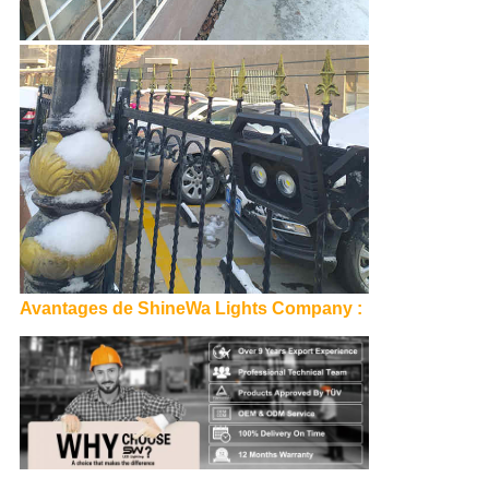
Avantages de ShineWa Lights Company :