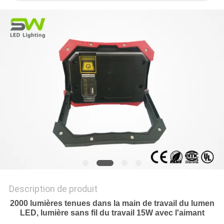
NOUVELLES
LES
AFFAIRES
PLAN
DU
SITE
POLITIQUE
DE
Description de produit
CONFIDENTIALITÉ
2000 lumières tenues dans la main de travail du lumen
LED, lumière sans fil du travail 15W avec l'aimant