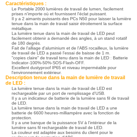
Caractéristiques :
Le Portable 2000 lumières de travail de lumen, facilement
prises n'importe où et fournissent l'éclat puissant.
Il y a 2 aimants puissants des PCs N50 pour laisser la lumière
tenue dans la main de travail saisir étroitement la surface
métallique.
La lumière tenue dans la main de travail de LED peut
facilement obtenir a demandé des angles, à un stand rotatif
de 180 degrés.
Fait de l'alliage d'aluminium et de l'ABS rocailleux, la lumière
de travail de LED a passé l'essai de baisse de 1 m.
"copies claire" de travail tenu dans la main de LED : Batterie
Indicator-100%-50%-SOS-Flash-OFF.
Excellent dustyproof IP65 et niveau imperméable pour
l'environnement extérieur.
Description tenue dans la main de lumière de travail
de LED :
La lumière tenue dans la main de travail de LED est
rechargeable par un port de remplissage d'USB.
Il y a un indicateur de batterie de la lumière sans fil de travail
de LED.
La lumière tenue dans la main de travail de LED a une
batterie de 6600 heures-milliampère avec la fonction de
protection.
Il y a une banque de la puissance 5V à l'intérieur de la
lumière sans fil rechargeable de travail de LED.
La couleur est adaptée aux besoins du client pour le