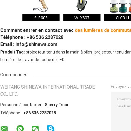
Comment entrer en contact avec
des lumières de commut
Téléphone : +86 536 2287028
Email : info@shinewa.com
,
Produit Tag:
projecteur tenu dans la main à piles
projecteur tenu da
Lumière de travail de tache de LED
Coordonnées
WEIFANG SHINEWA INTERNATIONAL TRADE
Envoyez v
CO., LTD.
Personne à contacter:
Sherry Tsau
Téléphone:
+86 536 2287028