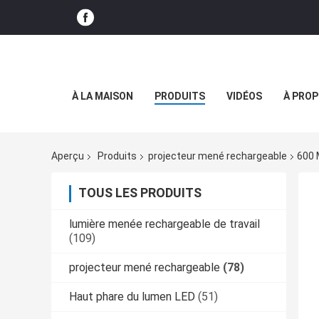
À LA MAISON
PRODUITS
VIDÉOS
À PROP
Aperçu
Produits
projecteur mené rechargeable
600 
TOUS LES PRODUITS
lumière menée rechargeable de travail
(109)
projecteur mené rechargeable
(78)
Haut phare du lumen LED
(51)