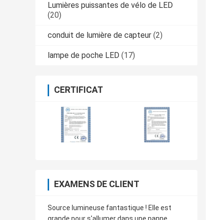
Lumières puissantes de vélo de LED
(20)
conduit de lumière de capteur
(2)
lampe de poche LED
(17)
CERTIFICAT
EXAMENS DE CLIENT
Source lumineuse fantastique ! Elle est
grande pour s'allumer dans une panne