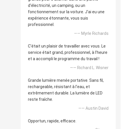
d'électricité, un camping, ou un
fonctionnement sur la voiture. J'ai eu une
expérience étonnante, vous suis
professionnel.
—— Myrle Richards
C'était un plaisir de travailler avec vous. Le
service était grand, professionnel, à l'heure
et a accompli le programme du travail !
—— Richard L. Wisner
Grande lumière menée portative. Sans fil,
rechargeable, résistant à l'eau, et
extrêmement durable. La lumière de LED
reste fraîche.
—— Austin David
Opportun, rapide, efficace.