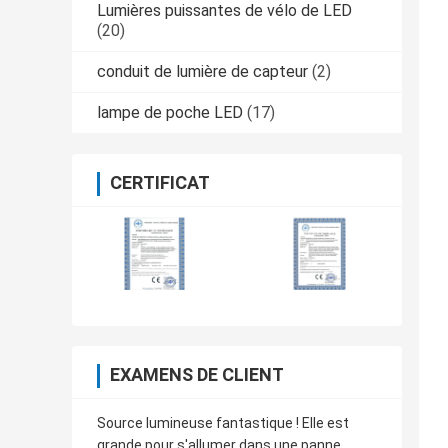
Lumières puissantes de vélo de LED
(20)
conduit de lumière de capteur
(2)
lampe de poche LED
(17)
CERTIFICAT
EXAMENS DE CLIENT
Source lumineuse fantastique ! Elle est
grande pour s'allumer dans une panne