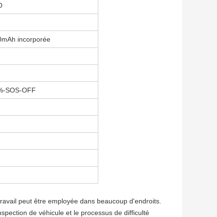
D
00mAh incorporée
50%-SOS-OFF
 travail peut être employée dans beaucoup d'endroits.
nspection de véhicule et le processus de difficulté