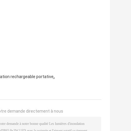
,
dation rechargeable portative
otre demande directement à nous