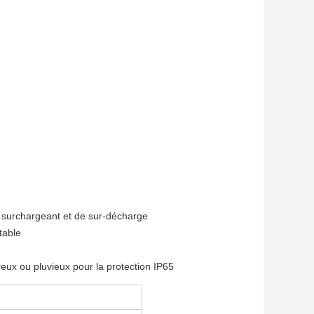
n surchargeant et de sur-décharge
table
reux ou pluvieux pour la protection IP65