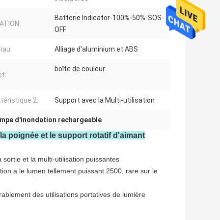
Batterie Indicator-100%-50%-SOS-
ATION:
OFF
iau:
Alliage d'aluminium et ABS
boîte de couleur
t:
téristique 2:
Support avec la Multi-utilisation
ampe d'inondation rechargeable
 poignée et le support rotatif d'aimant
ortie et la multi-utilisation puissantes
ion a le lumen tellement puissant 2500, rare sur le
ablement des utilisations portatives de lumière