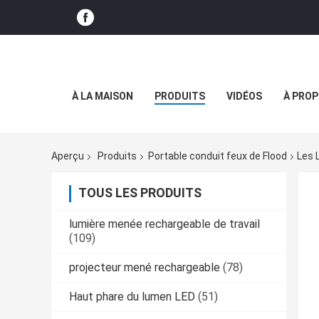
À LA MAISON
PRODUITS
VIDÉOS
À PROP
Aperçu
Produits
Portable conduit feux de Flood
Les 
TOUS LES PRODUITS
lumière menée rechargeable de travail
(109)
projecteur mené rechargeable
(78)
Haut phare du lumen LED
(51)