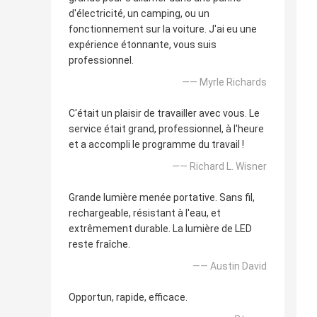
d'électricité, un camping, ou un
fonctionnement sur la voiture. J'ai eu une
expérience étonnante, vous suis
professionnel.
—— Myrle Richards
C'était un plaisir de travailler avec vous. Le
service était grand, professionnel, à l'heure
et a accompli le programme du travail !
—— Richard L. Wisner
Grande lumière menée portative. Sans fil,
rechargeable, résistant à l'eau, et
extrêmement durable. La lumière de LED
reste fraîche.
—— Austin David
Opportun, rapide, efficace.