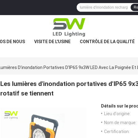
Re
OS DE NOUS
VISITE DE L'USINE
CONTRÔLE DE LA QUALITÉ
Lumières D'inondation Portatives D'IP65 9x3W LED Avec La Poignée Et 
Les lumières d'inondation portatives d'IP65 9x
rotatif se tiennent
Détails sur le prod
Lieu d'origine:
Nom de marque:
Certification: