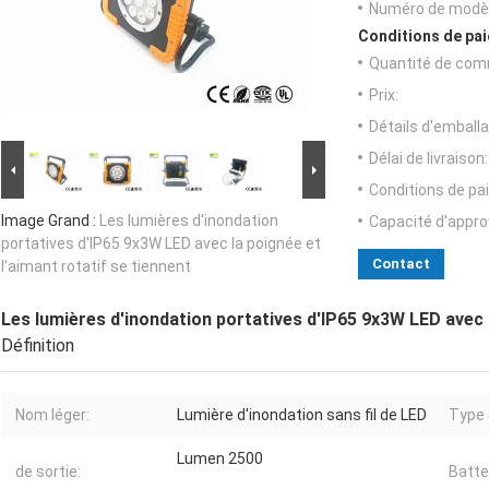
Numéro de modèl
Conditions de pai
Quantité de com
Prix:
Détails d'emballa
Délai de livraison:
Conditions de pa
Image Grand :
Les lumières d'inondation
Capacité d'appr
portatives d'IP65 9x3W LED avec la poignée et
Contact
l'aimant rotatif se tiennent
Les lumières d'inondation portatives d'IP65 9x3W LED avec l
Définition
Nom léger:
Lumière d'inondation sans fil de LED
Type 
Lumen 2500
de sortie:
Batte