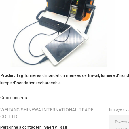
,
Produit Tag:
lumières d'inondation menées de travail
lumière d'inon
lampe d'inondation rechargeable
Coordonnées
WEIFANG SHINEWA INTERNATIONAL TRADE
Envoyez v
CO., LTD.
Personne à contacter:
Sherry Tsau