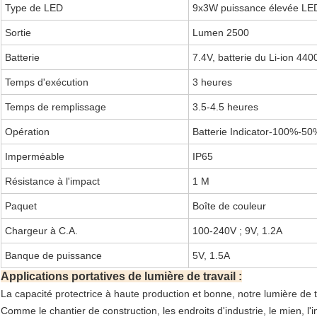
Type de LED
9x3W puissance élevée LE
Sortie
Lumen 2500
Batterie
7.4V, batterie du Li-ion 44
Temps d'exécution
3 heures
Temps de remplissage
3.5-4.5 heures
Opération
Batterie Indicator-100%-
Imperméable
IP65
Résistance à l'impact
1 M
Paquet
Boîte de couleur
Chargeur à C.A.
100-240V ; 9V, 1.2A
Banque de puissance
5V, 1.5A
Applications portatives de lumière de travail :
La capacité protectrice à haute production et bonne, notre lumière de
Comme le chantier de construction, les endroits d'industrie, le mien, l'i