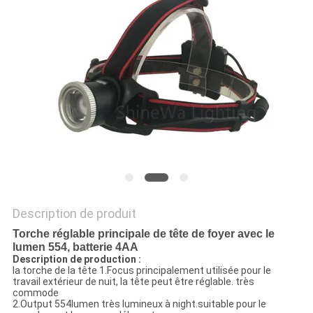
NOUVELLES
LES
AFFAIRES
PLAN
DU
SITE
Description de produit
POLITIQUE
Torche réglable principale de tête de foyer avec le
DE
lumen 554, batterie 4AA
Description de production :
CONFIDENTIALITÉ
la torche de la tête 1.Focus principalement utilisée pour le
travail extérieur de nuit, la tête peut être réglable. très
commode
2.Output 554lumen très lumineux à night.suitable pour le