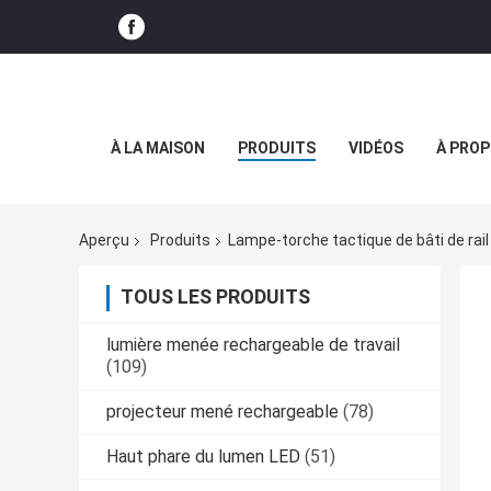
À LA MAISON
PRODUITS
VIDÉOS
À PROP
Aperçu
Produits
Lampe-torche tactique de bâti de rail
TOUS LES PRODUITS
lumière menée rechargeable de travail
(109)
projecteur mené rechargeable
(78)
Haut phare du lumen LED
(51)