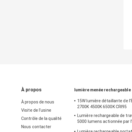
À propos
lumière menée rechargeable d
15W lumière détaillante de l'
À propos de nous
2700K 4500K 6500K CRI95
Visite de l'usine
Lumière rechargeable de trav
Contrôle de la qualité
5000 lumens actionnée par l
Nous contacter
et la batterie à C.A.
Lumière rechargeable portat