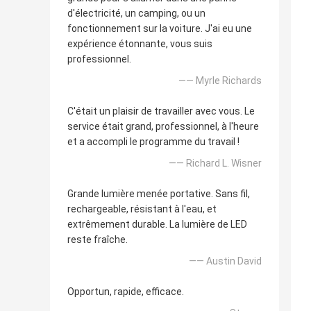
d'électricité, un camping, ou un
fonctionnement sur la voiture. J'ai eu une
expérience étonnante, vous suis
professionnel.
—— Myrle Richards
C'était un plaisir de travailler avec vous. Le
service était grand, professionnel, à l'heure
et a accompli le programme du travail !
—— Richard L. Wisner
Grande lumière menée portative. Sans fil,
rechargeable, résistant à l'eau, et
extrêmement durable. La lumière de LED
reste fraîche.
—— Austin David
Opportun, rapide, efficace.