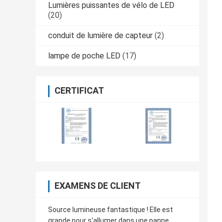
Lumières puissantes de vélo de LED
(20)
conduit de lumière de capteur
(2)
lampe de poche LED
(17)
CERTIFICAT
EXAMENS DE CLIENT
Source lumineuse fantastique ! Elle est
grande pour s'allumer dans une panne