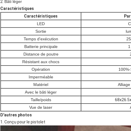
2.
Bâti léger
Caractéristiques
Caractéristiques
Par
LED
C
Sortie
lu
Temps d'exécution
25
Batterie principale
1
Distance de poutre
Résistant aux chocs
Opération
100%-
Imperméable
Matériel
Alliage
Avec le bâti léger
Taille/poids
68x26.5x
Vue de laser
D'autres photos
1. Conçu pour le pistolet