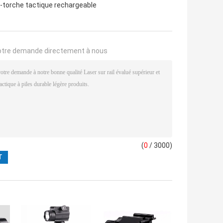
-torche tactique rechargeable
otre demande directement à nous
(
0
/ 3000)