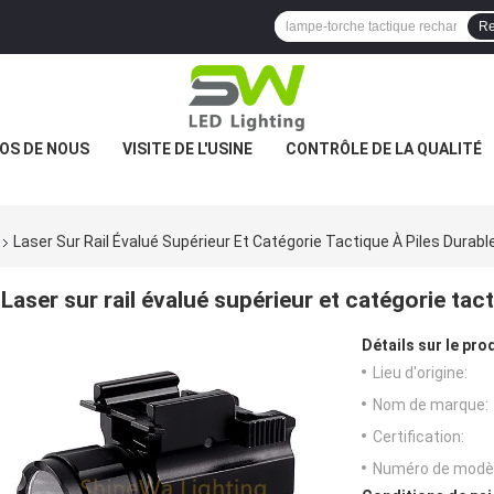
Re
OS DE NOUS
VISITE DE L'USINE
CONTRÔLE DE LA QUALITÉ
Laser Sur Rail Évalué Supérieur Et Catégorie Tactique À Piles Durabl
Laser sur rail évalué supérieur et catégorie tact
Détails sur le prod
Lieu d'origine:
Nom de marque:
Certification:
Numéro de modèl