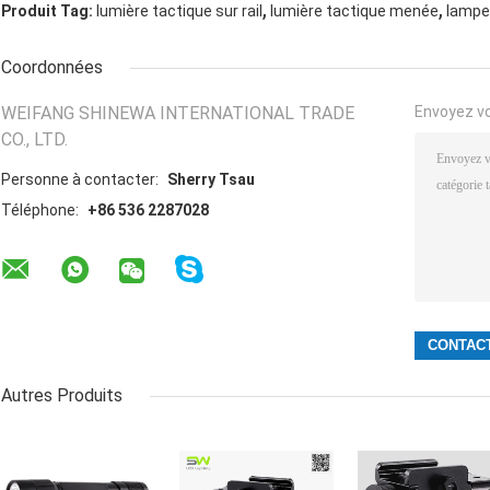
,
,
Produit Tag:
lumière tactique sur rail
lumière tactique menée
lampe
Coordonnées
WEIFANG SHINEWA INTERNATIONAL TRADE
Envoyez v
CO., LTD.
Personne à contacter:
Sherry Tsau
Téléphone:
+86 536 2287028
Autres Produits