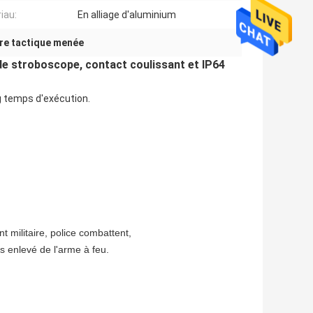
iau:
En alliage d'aluminium
re tactique menée
 de stroboscope, contact coulissant et IP64
g temps d'exécution.
nt militaire, police combattent,
 enlevé de l'arme à feu.