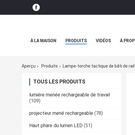
À LA MAISON
PRODUITS
VIDÉOS
À PROP
Aperçu
Produits
Lampe-torche tactique de bâti de rail
TOUS LES PRODUITS
lumière menée rechargeable de travail
(109)
projecteur mené rechargeable
(78)
Haut phare du lumen LED
(51)