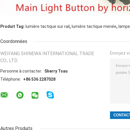
,
,
Produit Tag:
lumière tactique sur rail
lumière tactique menée
lampe
Coordonnées
WEIFANG SHINEWA INTERNATIONAL TRADE
Envoyez v
CO., LTD.
Personne à contacter:
Sherry Tsau
Téléphone:
+86 536 2287028
Autres Produits