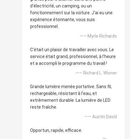
d'électricité, un camping, ou un
fonctionnement sur la voiture. J'ai eu une
expérience étonnante, vous suis
professionnel.
—— Myrle Richards
C'était un plaisir de travailler avec vous. Le
service était grand, professionnel, à l'heure
et a accompli le programme du travail !
—— Richard L. Wisner
Grande lumière menée portative. Sans fil,
rechargeable, résistant à l'eau, et
extrêmement durable. La lumière de LED
reste fraîche.
—— Austin David
Opportun, rapide, efficace.