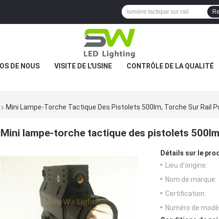
Re
OS DE NOUS
VISITE DE L'USINE
CONTRÔLE DE LA QUALITÉ
Mini Lampe-Torche Tactique Des Pistolets 500lm, Torche Sur Rail P
Mini lampe-torche tactique des pistolets 500lm,
Détails sur le prod
Lieu d'origine:
Nom de marque:
Certification:
Numéro de modèl