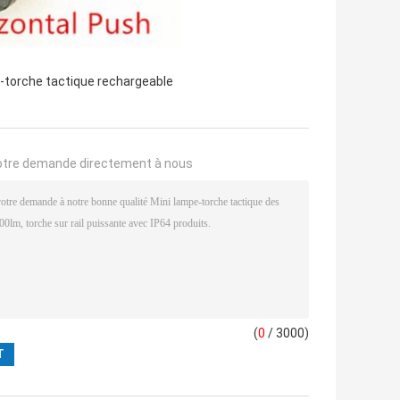
-torche tactique rechargeable
otre demande directement à nous
(
0
/ 3000)