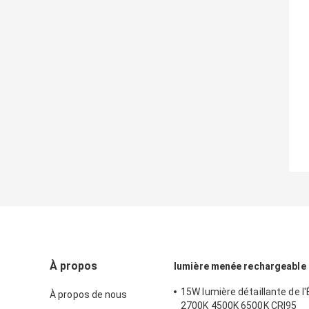
À propos
lumière menée rechargeable d
15W lumière détaillante de l'
À propos de nous
2700K 4500K 6500K CRI95