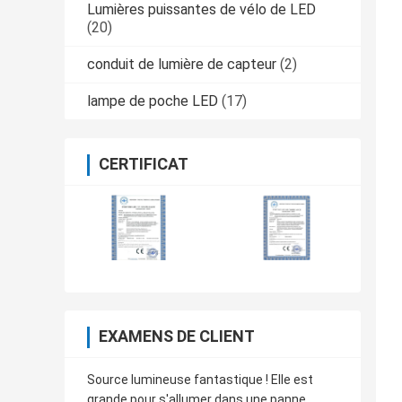
Lumières puissantes de vélo de LED
(20)
conduit de lumière de capteur
(2)
lampe de poche LED
(17)
CERTIFICAT
EXAMENS DE CLIENT
Source lumineuse fantastique ! Elle est
grande pour s'allumer dans une panne