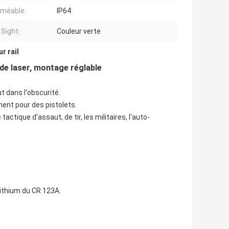
méable:
IP64
 Sight:
Couleur verte
r rail
 de laser, montage réglable
t dans l'obscurité.
ment pour des pistolets.
tactique d'assaut, de tir, les militaires, l'auto-
 lithium du CR 123A.