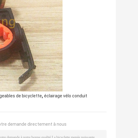
,
geables de bicyclette
éclairage vélo conduit
otre demande directement à nous