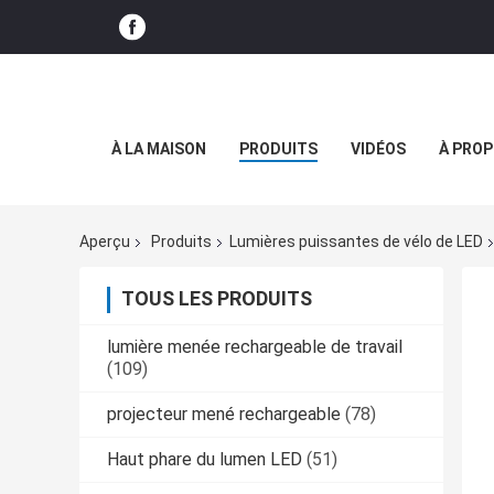
À LA MAISON
PRODUITS
VIDÉOS
À PROP
Aperçu
Produits
Lumières puissantes de vélo de LED
TOUS LES PRODUITS
lumière menée rechargeable de travail
(109)
projecteur mené rechargeable
(78)
Haut phare du lumen LED
(51)