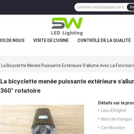
Re
OS DE NOUS
VISITE DE L'USINE
CONTRÔLE DE LA QUALITÉ
La Bicyclette Menée Puissante Extérieure S'allume Avec La Fonction 
La bicyclette menée puissante extérieure s'allu
360° rotatoire
Détails sur le prod
Lieu d'origine:
Nom de marque:
Certification: