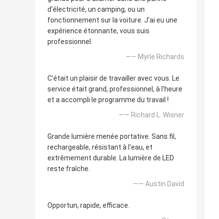
d'électricité, un camping, ou un
fonctionnement sur la voiture. J'ai eu une
expérience étonnante, vous suis
professionnel.
—— Myrle Richards
C'était un plaisir de travailler avec vous. Le
service était grand, professionnel, à l'heure
et a accompli le programme du travail !
—— Richard L. Wisner
Grande lumière menée portative. Sans fil,
rechargeable, résistant à l'eau, et
extrêmement durable. La lumière de LED
reste fraîche.
—— Austin David
Opportun, rapide, efficace.