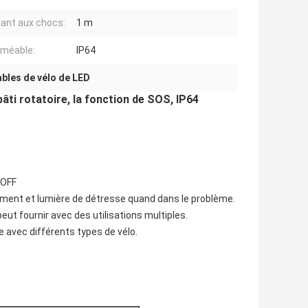
tant aux chocs:
1 m
méable:
IP64
bles de vélo de LED
bâti rotatoire, la fonction de SOS, IP64
-OFF
ment et lumière de détresse quand dans le problème.
eut fournir avec des utilisations multiples.
e avec différents types de vélo.