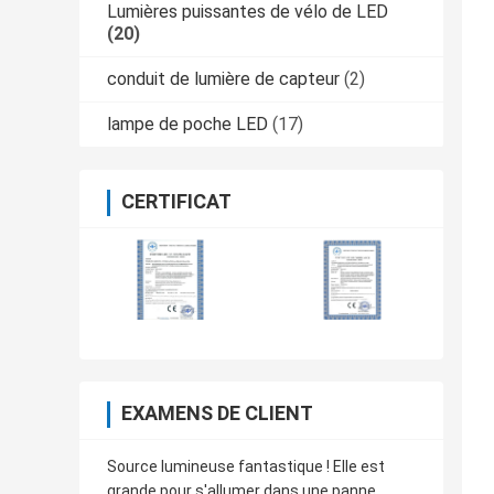
Lumières puissantes de vélo de LED
(20)
conduit de lumière de capteur
(2)
lampe de poche LED
(17)
CERTIFICAT
EXAMENS DE CLIENT
Source lumineuse fantastique ! Elle est
grande pour s'allumer dans une panne