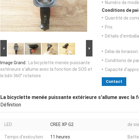
Numéro de modèl
Conditions de pai
Quantité de com
Prix:
Détails d'emballa
Délai de livraison:
Conditions de pa
Image Grand :
La bicyclette menée puissante
extérieure s'allume avec la fonction de SOS et
Capacité d'appr
le bâti 360° rotatoire
Contact
La bicyclette menée puissante extérieure s'allume avec la f
Définition
LED:
CREE XP G2
de sor
Temps d'exécution:
11 heures
Batte