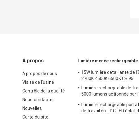
À propos
lumière menée rechargeable d
15W lumière détaillante de l'
À propos de nous
2700K 4500K 6500K CRI95
Visite de l'usine
Lumière rechargeable de trav
Contrôle de la qualité
5000 lumens actionnée par l
Nous contacter
et la batterie à C.A.
Lumière rechargeable portat
Nouvelles
de travail du TDC LED éclat 
Carte du site
lumens