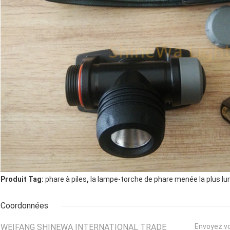
,
Produit Tag:
phare à piles
la lampe-torche de phare menée la plus l
Coordonnées
WEIFANG SHINEWA INTERNATIONAL TRADE
Envoyez v