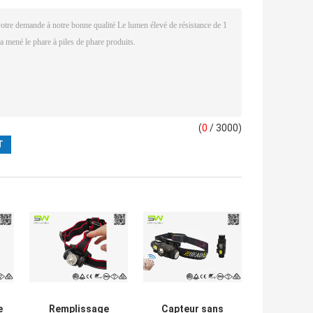
(
0
/ 3000)
e
Remplissage
Capteur sans