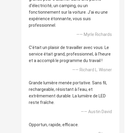
d'électricité, un camping, ou un
fonctionnement sur la voiture. J'ai eu une
expérience étonnante, vous suis
professionnel.
—— Myrle Richards
C'était un plaisir de travailler avec vous. Le
service était grand, professionnel, à l'heure
et a accompli le programme du travail !
—— Richard L. Wisner
Grande lumière menée portative. Sans fil,
rechargeable, résistant à l'eau, et
extrêmement durable. La lumière de LED
reste fraîche.
—— Austin David
Opportun, rapide, efficace.