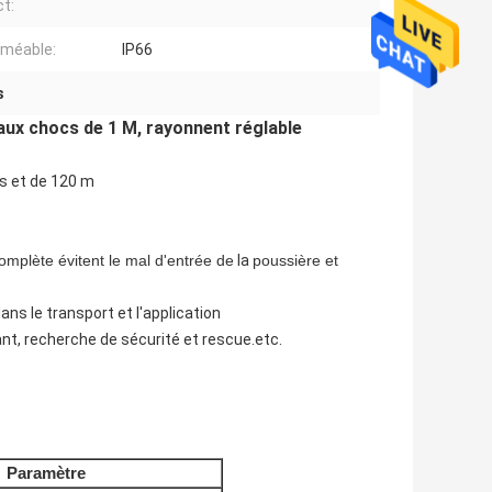
ct:
méable:
IP66
s
 aux chocs de 1 M, rayonnent réglable
s et de 120 m
complète évitent le mal d'entrée de
la
poussière et
ns le transport et l'application
nt, recherche de sécurité et rescue.etc.
Paramètre