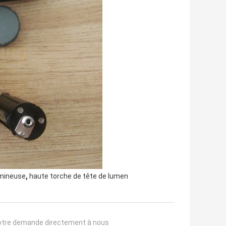
,
umineuse
haute torche de tête de lumen
otre demande directement à nous