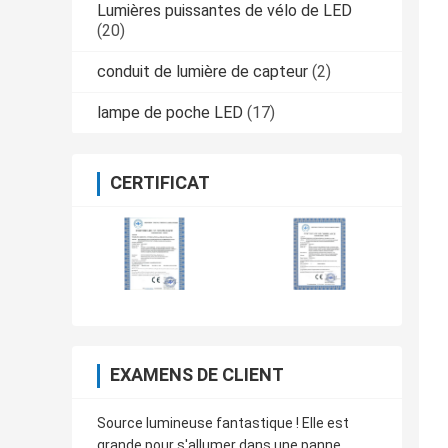
Lumières puissantes de vélo de LED
(20)
conduit de lumière de capteur
(2)
lampe de poche LED
(17)
CERTIFICAT
EXAMENS DE CLIENT
Source lumineuse fantastique ! Elle est
grande pour s'allumer dans une panne