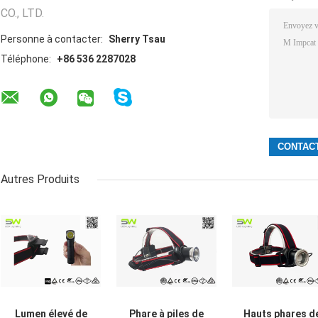
CO., LTD.
Personne à contacter:
Sherry Tsau
Téléphone:
+86 536 2287028
Autres Produits
Lumen élevé de
Phare à piles de
Hauts phares d