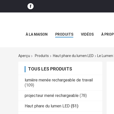
À LA MAISON
PRODUITS
VIDÉOS
À PROP
Aperçu
Produits
Haut phare du lumen LED
Le Lumen 
TOUS LES PRODUITS
lumière menée rechargeable de travail
(109)
projecteur mené rechargeable
(78)
Haut phare du lumen LED
(51)