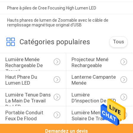
Phare à piles de Cree Focusing High Lumen LED
Hauts phares de lumen de Zoomable avec le câble de
remplissage magnétique original d'USB
Catégories populaires
Tous
Lumière Menée 
Projecteur Mené 
Rechargeable De 
Rechargeable
Travail
Haut Phare Du 
Lanterne Campante 
Lumen LED
Menée
Lumière Tenue Dans 
Lumière 
La Main De Travail 
D'inspection De LED
De LED
Portable Conduit 
Lumière Menée 
Feux De Flood
Solaire De Travail
Demandez un devis