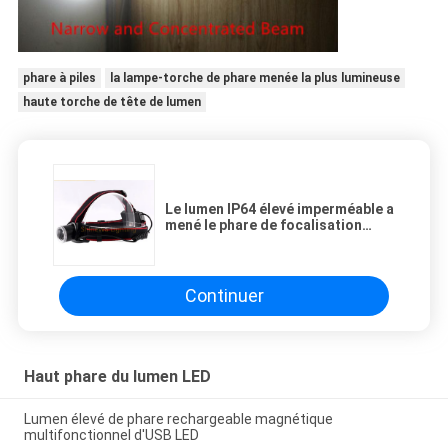
phare à piles
la lampe-torche de phare menée la plus lumineuse
haute torche de tête de lumen
Le lumen IP64 élevé imperméable a
mené le phare de focalisation
produit le plus haut par 200% de
phare
Continuer
Haut phare du lumen LED
Lumen élevé de phare rechargeable magnétique
multifonctionnel d'USB LED