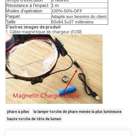
Résistance à l'impact
1 m
Modes d'opération
100%-50%-OFF
Paquet
Adapté aux besoins du client
Taille
50x84.5x37 millimètre
D'autres images de produit
1. Câble magnétique de chargeur d'USB
phare à piles
la lampe-torche de phare menée la plus lumineuse
haute torche de tête de lumen