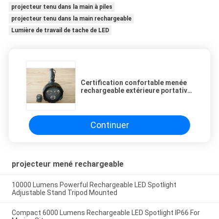
projecteur tenu dans la main à piles
projecteur tenu dans la main rechargeable
Lumière de travail de tache de LED
Certification confortable menée
rechargeable extérieure portative
de la CE de poignée de projecteur
Continuer
projecteur mené rechargeable
10000 Lumens Powerful Rechargeable LED Spotlight
Adjustable Stand Tripod Mounted
Compact 6000 Lumens Rechargeable LED Spotlight IP66 For