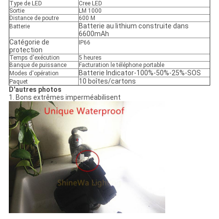
Type de LED
Cree LED
Sortie
LM 1000
Distance de poutre
600 M
Batterie au lithium construite dans
Batterie
6600mAh
Catégorie de
IP66
protection
Temps d'exécution
5 heures
Banque de puissance
Facturation le téléphone portable
Batterie Indicator-100%-50%-25%-SOS
Modes d'opération
10 boîtes/cartons
Paquet
D'autres photos
1. Bons extrêmes imperméabilisent