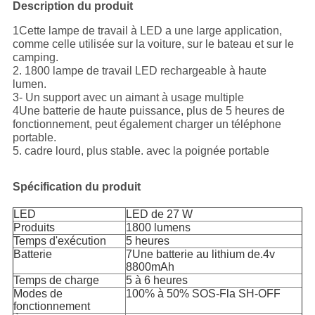
Description du produit
1Cette lampe de travail à LED a une large application,
comme celle utilisée sur la voiture, sur le bateau et sur le
camping.
2. 1800 lampe de travail LED rechargeable à haute
lumen.
3- Un support avec un aimant à usage multiple
4Une batterie de haute puissance, plus de 5 heures de
fonctionnement, peut également charger un téléphone
portable.
5. cadre lourd, plus stable. avec la poignée portable
Spécification du produit
LED
LED de 27 W
Produits
1800 lumens
Temps d'exécution
5 heures
Batterie
7Une batterie au lithium de.4v
8800mAh
Temps de charge
5 à 6 heures
Modes de
100% à 50% SOS-Fla SH-OFF
fonctionnement