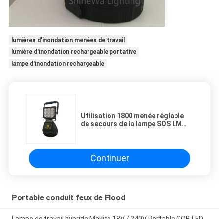
lumières d'inondation menées de travail
lumière d'inondation rechargeable portative
lampe d'inondation rechargeable
Utilisation 1800 menée réglable
de secours de la lampe SOS LM
IP65 de travail de puissance
élevée de poutre
Continuer
Portable conduit feux de Flood
Lampe de travail hybride Makita 18V / 240V Portable COB LED