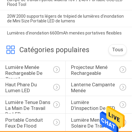
Flood Tool
20W 2000 supports légers de trépied de lumières d'inondation
de Mini Size Portable LED de lumens
Lumières d'inondation 6600mAh menées portatives flexibles
Catégories populaires
Tous
Lumière Menée 
Projecteur Mené 
Rechargeable De 
Rechargeable
Travail
Haut Phare Du 
Lanterne Campante 
Lumen LED
Menée
Lumière Tenue Dans 
Lumière 
La Main De Travail 
D'inspection De LED
De LED
Portable Conduit 
Lumière Menée 
Feux De Flood
Solaire De Travail