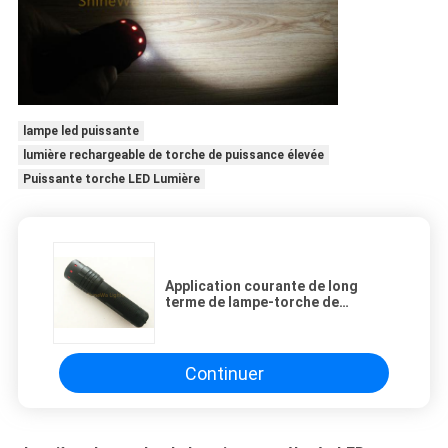
lampe led puissante
lumière rechargeable de torche de puissance élevée
Puissante torche LED Lumière
Application courante de long
terme de lampe-torche de
lumière/haut de lumen de torche
de puissance élevée de 7 versions
Continuer