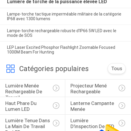
Lumière de torche de la puissance élevée LED
Lampe-torche tactique imperméable militaire de la catégorie
IP68 avec 1300 lumens
Lampe-torche rechargeable robuste d'IP66 5W LED avec le
mode de SOS
LEP Laser Excited Phosphor Flashlight Zoomable Focused
1000M Beam For Hunting
Catégories populaires
Tous
Lumière Menée 
Projecteur Mené 
Rechargeable De 
Rechargeable
Travail
Haut Phare Du 
Lanterne Campante 
Lumen LED
Menée
Lumière Tenue Dans 
Lumière 
La Main De Travail 
D'inspection De LED